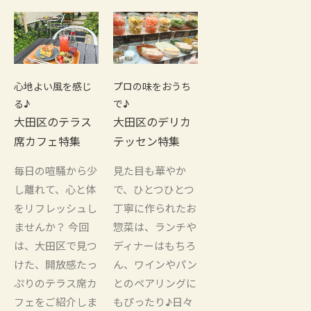
心地よい風を感じ
プロの味をおうち
る♪
で♪
大田区のテラス
大田区のデリカ
席カフェ特集
テッセン特集
毎日の喧騒から少
見た目も華やか
し離れて、心と体
で、ひとつひとつ
をリフレッシュし
丁寧に作られたお
ませんか？ 今回
惣菜は、ランチや
は、大田区で見つ
ディナーはもちろ
けた、開放感たっ
ん、ワインやパン
ぷりのテラス席カ
とのペアリングに
フェをご紹介しま
もぴったり♪日々