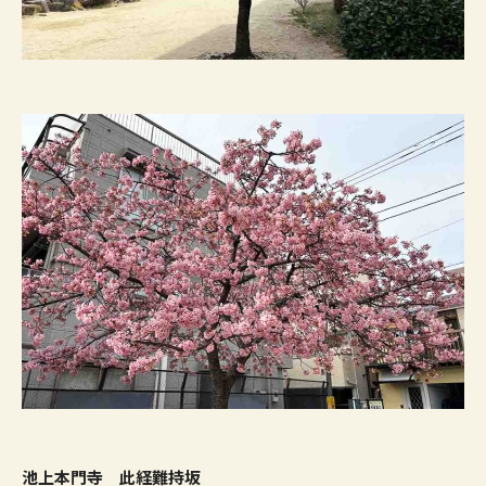
池上本門寺 此経難持坂