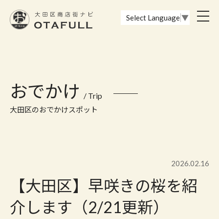
おーたふる 大田区商店街ナビ｜国際都市大田区の魅力的な商店街
toggl
Select Language
▼
navig
おでかけ
/ Trip
大田区のおでかけスポット
2026.02.16
【大田区】早咲きの桜を紹
介します（2/21更新）