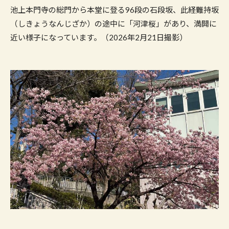
池上本門寺の総門から本堂に登る96段の石段坂、此経難持坂
（しきょうなんじざか）の途中に「河津桜」があり、満開に
近い様子になっています。（2026年2月21日撮影）