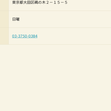
東京都大田区鵜の木２－１５－５
日曜
03-3750-0384