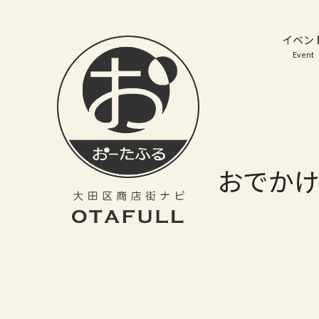
おーたふる 大田区商店街ナビ｜国際都市大田区の魅力的な商店街
イベン
Event
おでか