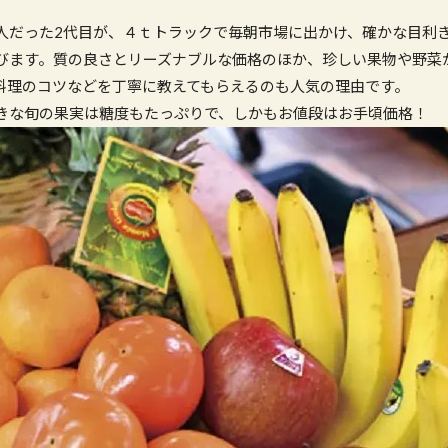
人だった2代目が、４ｔトラックで毎朝市場に出かけ、確かな目利
びます。質の良さとリーズナブルな価格のほか、珍しい果物や野菜
料理のコツなどを丁寧に教えてもらえるのも人気の理由です。
きな旬の果実は糖度もたっぷりで、しかもお値段はお手頃価格！