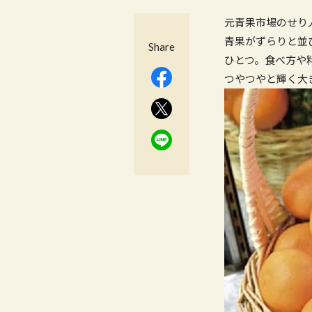
元青果市場のせり
青果がずらりと並
Share
ひとつ。食べ方や
つやつやと輝く大