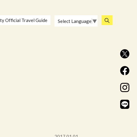
ty Official Travel Guide
Select Language
▼
2017.01.01