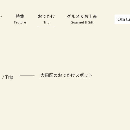
ト
特集
おでかけ
グルメ＆お土産
Ota Ci
Feature
Trip
Gourmet & Gift
け
大田区のおでかけスポット
/ Trip