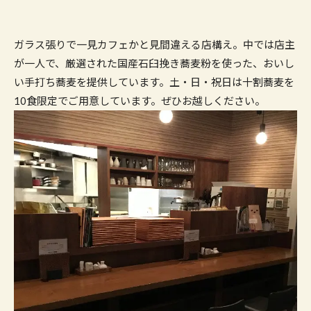
ガラス張りで一見カフェかと見間違える店構え。中では店主
が一人で、厳選された国産石臼挽き蕎麦粉を使った、おいし
い手打ち蕎麦を提供しています。土・日・祝日は十割蕎麦を
10食限定でご用意しています。ぜひお越しください。