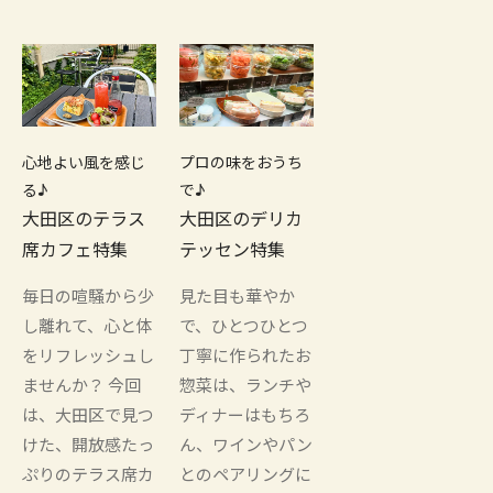
心地よい風を感じ
プロの味をおうち
る♪
で♪
大田区のテラス
大田区のデリカ
席カフェ特集
テッセン特集
毎日の喧騒から少
見た目も華やか
し離れて、心と体
で、ひとつひとつ
をリフレッシュし
丁寧に作られたお
ませんか？ 今回
惣菜は、ランチや
は、大田区で見つ
ディナーはもちろ
けた、開放感たっ
ん、ワインやパン
ぷりのテラス席カ
とのペアリングに