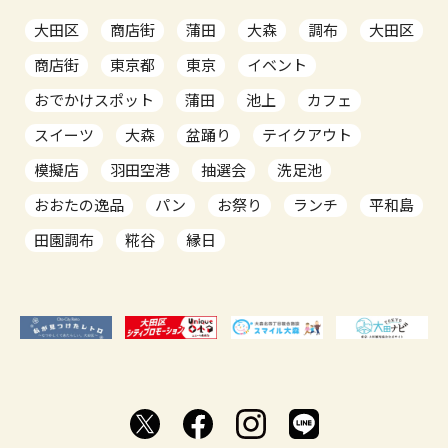
大田区
商店街
蒲田
大森
調布
大田区
商店街
東京都
東京
イベント
おでかけスポット
蒲田
池上
カフェ
スイーツ
大森
盆踊り
テイクアウト
模擬店
羽田空港
抽選会
洗足池
おおたの逸品
パン
お祭り
ランチ
平和島
田園調布
糀谷
縁日