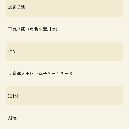
最寄り駅
下丸子駅（東急多摩川線）
住所
東京都大田区下丸子３－１２－８
定休日
月曜