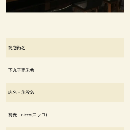
商店街名
下丸子商栄会
店名・施設名
蕎麦 nicco(ニッコ)