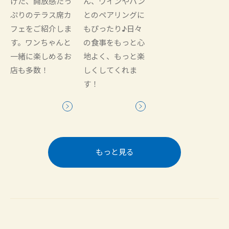
けた、開放感たっ
ん、ワインやパン
ぷりのテラス席カ
とのペアリングに
フェをご紹介しま
もぴったり♪日々
す。ワンちゃんと
の食事をもっと心
一緒に楽しめるお
地よく、もっと楽
店も多数！
しくしてくれま
す！
もっと見る