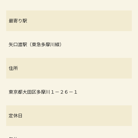
最寄り駅
矢口渡駅（東急多摩川線）
住所
東京都大田区多摩川１－２６－１
定休日