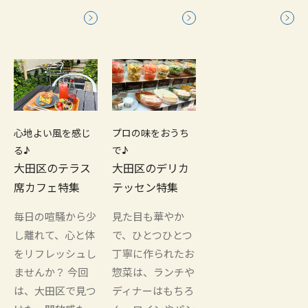
心地よい風を感じ
プロの味をおうち
る♪
で♪
大田区のテラス
大田区のデリカ
席カフェ特集
テッセン特集
毎日の喧騒から少
見た目も華やか
し離れて、心と体
で、ひとつひとつ
をリフレッシュし
丁寧に作られたお
ませんか？ 今回
惣菜は、ランチや
は、大田区で見つ
ディナーはもちろ