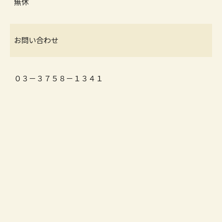
無休
お問い合わせ
０３－３７５８－１３４１