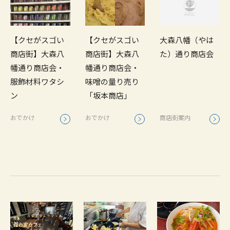
【クセがスゴい
【クセがスゴい
大森八幡（やは
商店街】大森八
商店街】大森八
た）通り商店会
幡通り商店会・
幡通り商店会・
服飾材料ワタシ
味噌の量り売り
ン
「坂本商店」
おでかけ
おでかけ
商店街案内