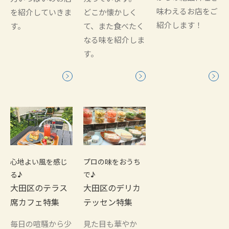
味わえるお店をご
を紹介していきま
どこか懐かしく
紹介します！
す。
て、また食べたく
なる味を紹介しま
す。
心地よい風を感じ
プロの味をおうち
る♪
で♪
大田区のテラス
大田区のデリカ
席カフェ特集
テッセン特集
毎日の喧騒から少
見た目も華やか