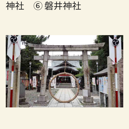
神社 ⑥ 磐井神社