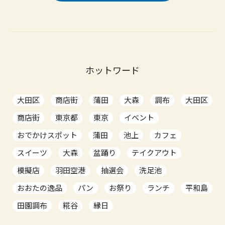
ホットワード
大田区
商店街
蒲田
大森
調布
大田区
商店街
東京都
東京
イベント
おでかけスポット
蒲田
池上
カフェ
スイーツ
大森
盆踊り
テイクアウト
模擬店
羽田空港
抽選会
洗足池
おおたの逸品
パン
お祭り
ランチ
平和島
田園調布
糀谷
縁日