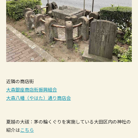
近隣の商店街
大森銀座商店街振興組合
大森八幡（やはた）通り商店会
夏越の大祓：茅の輪くぐりを実施している大田区内の神社の
紹介は
こちら