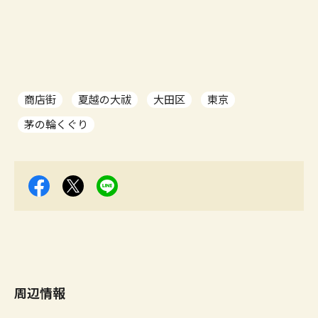
商店街
夏越の大祓
大田区
東京
茅の輪くぐり
周辺情報