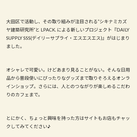
大田区で活動し、その取り組みが注目される”シキナミカズ
ヤ建築研究所”と LPACK. による新しいプロジェクト『DAILY
SUPPLY SSS(デイリーサプライ・エスエスエス)』がはじまり
ました。
オシャレで可愛い。けどあまり見ることがない。そんな日用
品から普段使いにぴったりなグッズまで取りそろえるオンラ
インショップ。さらには、人とのつながりが楽しめるこだわ
りのカフェまで。
とにかく、ちょっと興味を持った方はサイトもお店もチャッ
クしてみてください♪