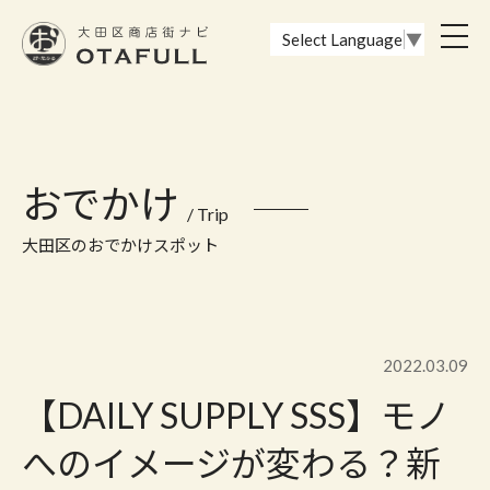
おーたふる 大田区商店街ナビ｜国際都市大田区の魅力的な商店街
toggl
Select Language
▼
navig
おでかけ
/ Trip
大田区のおでかけスポット
2022.03.09
【DAILY SUPPLY SSS】モノ
へのイメージが変わる？新