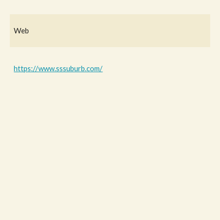
Web
https://www.sssuburb.com/