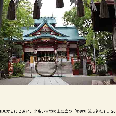
川駅からほど近い、小高い古墳の上に立つ「多摩川浅間神社」。20