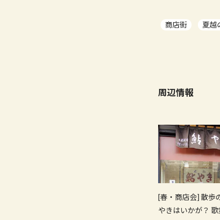
商店街
夏越
周辺情報
[春・商店会] 散
やきはいかが？ 