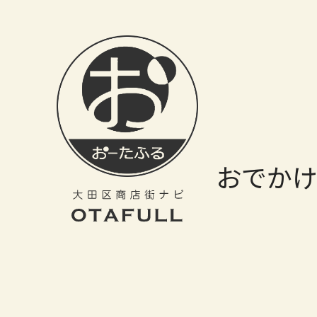
おーたふる 大田区商店街ナビ｜国際都市大田区の魅力的な商店街
おでか