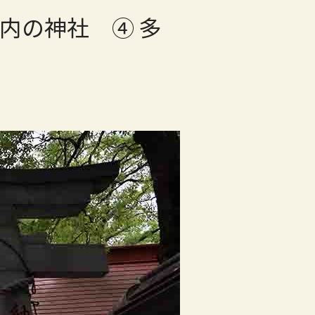
内の神社 ④ 多