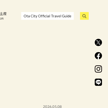
土産
Ota City Official Travel Guide
ift
2026.05.08