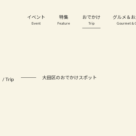
イベント
特集
おでかけ
グルメ＆お
Event
Feature
Trip
Gourmet & G
け
大田区のおでかけスポット
/ Trip