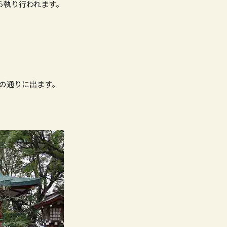
ら執り行われます。
の通りに出ます。