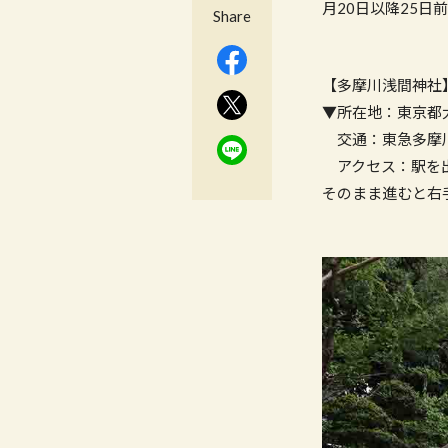
月20日以降25日
Share
【多摩川浅間神社
▼所在地：東京都大
交通：東急多摩川
アクセス：駅を出
そのまま進むと右