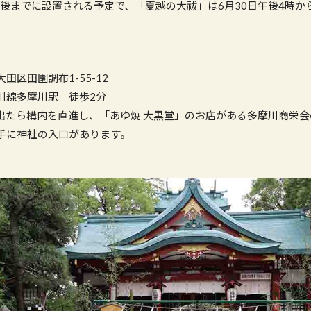
前後までに設置される予定で、「夏越の大祓」は6月30日午後4時か
】
田区田園調布1-55-12
線多摩川駅 徒歩2分
たら構内を直進し、「あゆ焼 大黒堂」のお店がある多摩川商栄会
手に神社の入口があります。