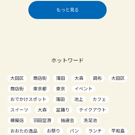
もっと見る
ホットワード
大田区
商店街
蒲田
大森
調布
大田区
商店街
東京都
東京
イベント
おでかけスポット
蒲田
池上
カフェ
スイーツ
大森
盆踊り
テイクアウト
模擬店
羽田空港
抽選会
洗足池
おおたの逸品
お祭り
パン
ランチ
平和島