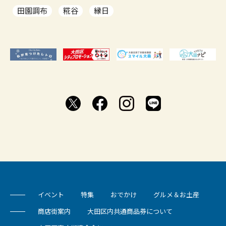
田園調布
糀谷
縁日
イベント
特集
おでかけ
グルメ＆お土産
商店街案内
大田区内共通商品券について