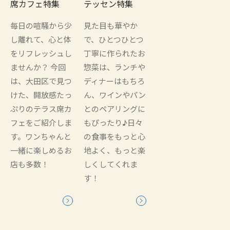
席カフェ特集
テッセン特集
毎日の喧騒から少
見た目も華やか
し離れて、心と体
で、ひとつひとつ
をリフレッシュし
丁寧に作られたお
ませんか？ 今回
惣菜は、ランチや
は、大田区で見つ
ディナーはもちろ
けた、開放感たっ
ん、ワインやパン
ぷりのテラス席カ
とのペアリングに
フェをご紹介しま
もぴったり♪日々
す。ワンちゃんと
の食事をもっと心
一緒に楽しめるお
地よく、もっと楽
店も多数！
しくしてくれま
す！