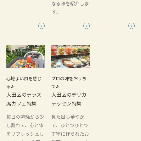
なる味を紹介しま
す。
心地よい風を感じ
プロの味をおうち
る♪
で♪
大田区のテラス
大田区のデリカ
席カフェ特集
テッセン特集
毎日の喧騒から少
見た目も華やか
し離れて、心と体
で、ひとつひとつ
をリフレッシュし
丁寧に作られたお