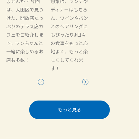
ませんか？ 今回
惣菜は、ランチや
は、大田区で見つ
ディナーはもちろ
けた、開放感たっ
ん、ワインやパン
ぷりのテラス席カ
とのペアリングに
フェをご紹介しま
もぴったり♪日々
す。ワンちゃんと
の食事をもっと心
一緒に楽しめるお
地よく、もっと楽
店も多数！
しくしてくれま
す！
もっと見る