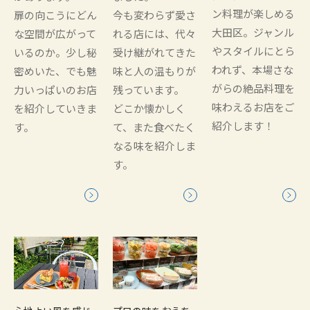
ン料理が楽しめる
扉の向こうにどん
今も変わらず愛さ
大田区。ジャンル
な空間が広がって
れる店には、代々
やスタイルにとら
いるのか。少し秘
受け継がれてきた
われず、本場さな
密めいた、でも魅
味と人の温もりが
がらの絶品料理を
力いっぱいのお店
残っています。
味わえるお店をご
を紹介していきま
どこか懐かしく
紹介します！
す。
て、また食べたく
なる味を紹介しま
す。