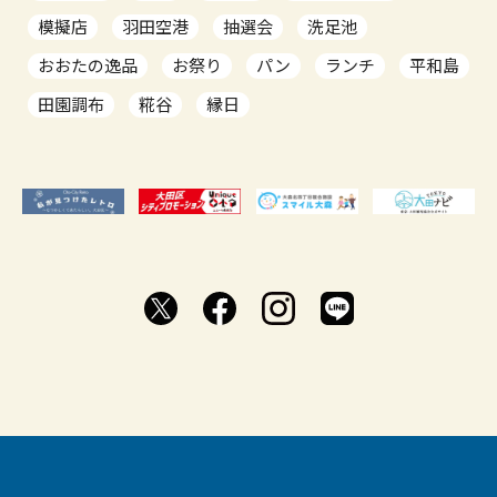
模擬店
羽田空港
抽選会
洗足池
おおたの逸品
お祭り
パン
ランチ
平和島
田園調布
糀谷
縁日