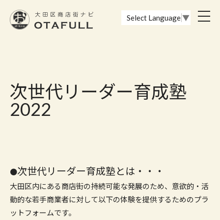
おーたふる 大田区商店街ナビ｜国際都市大田区の魅力的な商店街
toggl
Select Language
▼
navig
次世代リーダー育成塾
2022
次世代リーダー育成塾とは・・・
●
大田区内にある商店街の持続可能な発展のため、意欲的・活
動的な若手商業者に対して以下の体験を提供するためのプラ
ットフォームです。