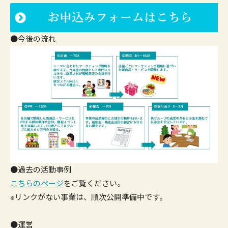
●今後の流れ
●過去の活動事例
こちらのページ
をご覧ください。
※リンクがない事業は、順次公開準備中です。
●運営