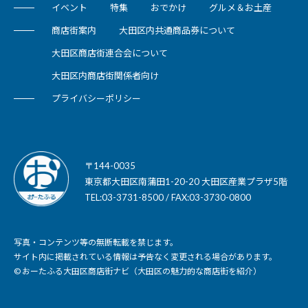
イベント
特集
おでかけ
グルメ＆お土産
商店街案内
大田区内共通商品券について
大田区商店街連合会について
大田区内商店街関係者向け
プライバシーポリシー
〒144-0035
東京都大田区南蒲田1-20-20 大田区産業プラザ5階
TEL:03-3731-8500 / FAX:03-3730-0800
写真・コンテンツ等の無断転載を禁じます。
サイト内に掲載されている情報は予告なく変更される場合があります。
© おーたふる大田区商店街ナビ（大田区の魅力的な商店街を紹介）