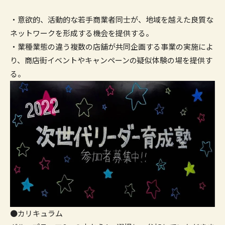
・意欲的、活動的な若手商業者同士が、地域を越えた良質な
ネットワークを形成する機会を提供する。
・業種業態の違う複数の店舗が共同企画する事業の実施によ
り、商店街イベントやキャンペーンの疑似体験の場を提供す
る。
●カリキュラム