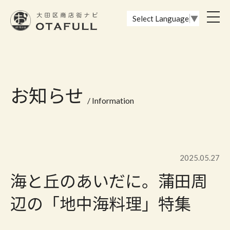
おーたふる 大田区商店街ナビ｜国際都市大田区の魅力的な商店街
toggl
Select Language
▼
navig
お知らせ
/ Information
2025.05.27
海と丘のあいだに。蒲田周
辺の「地中海料理」特集