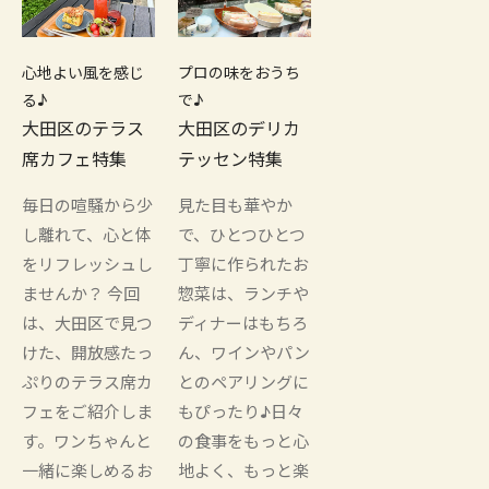
心地よい風を感じ
プロの味をおうち
る♪
で♪
大田区のテラス
大田区のデリカ
席カフェ特集
テッセン特集
毎日の喧騒から少
見た目も華やか
し離れて、心と体
で、ひとつひとつ
をリフレッシュし
丁寧に作られたお
ませんか？ 今回
惣菜は、ランチや
は、大田区で見つ
ディナーはもちろ
けた、開放感たっ
ん、ワインやパン
ぷりのテラス席カ
とのペアリングに
フェをご紹介しま
もぴったり♪日々
す。ワンちゃんと
の食事をもっと心
一緒に楽しめるお
地よく、もっと楽