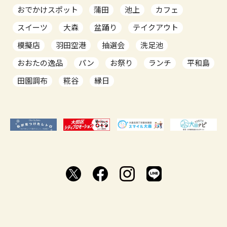
おでかけスポット
蒲田
池上
カフェ
スイーツ
大森
盆踊り
テイクアウト
模擬店
羽田空港
抽選会
洗足池
おおたの逸品
パン
お祭り
ランチ
平和島
田園調布
糀谷
縁日