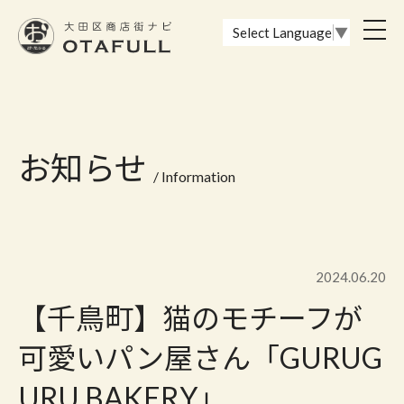
おーたふる 大田区商店街ナビ｜国際都市大田区の魅力的な商店街
toggl
Select Language
▼
navig
お知らせ
/ Information
2024.06.20
【千鳥町】猫のモチーフが
可愛いパン屋さん「GURUG
URU BAKERY」