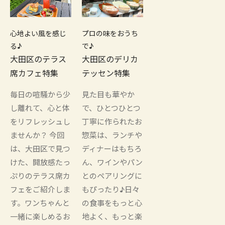
心地よい風を感じ
プロの味をおうち
る♪
で♪
大田区のテラス
大田区のデリカ
席カフェ特集
テッセン特集
毎日の喧騒から少
見た目も華やか
し離れて、心と体
で、ひとつひとつ
をリフレッシュし
丁寧に作られたお
ませんか？ 今回
惣菜は、ランチや
は、大田区で見つ
ディナーはもちろ
けた、開放感たっ
ん、ワインやパン
ぷりのテラス席カ
とのペアリングに
フェをご紹介しま
もぴったり♪日々
す。ワンちゃんと
の食事をもっと心
一緒に楽しめるお
地よく、もっと楽