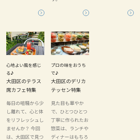
心地よい風を感じ
プロの味をおうち
る♪
で♪
大田区のテラス
大田区のデリカ
席カフェ特集
テッセン特集
毎日の喧騒から少
見た目も華やか
し離れて、心と体
で、ひとつひとつ
をリフレッシュし
丁寧に作られたお
ませんか？ 今回
惣菜は、ランチや
は、大田区で見つ
ディナーはもちろ