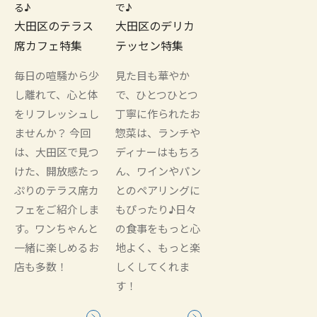
る♪
で♪
大田区のテラス
大田区のデリカ
席カフェ特集
テッセン特集
毎日の喧騒から少
見た目も華やか
し離れて、心と体
で、ひとつひとつ
をリフレッシュし
丁寧に作られたお
ませんか？ 今回
惣菜は、ランチや
は、大田区で見つ
ディナーはもちろ
けた、開放感たっ
ん、ワインやパン
ぷりのテラス席カ
とのペアリングに
フェをご紹介しま
もぴったり♪日々
す。ワンちゃんと
の食事をもっと心
一緒に楽しめるお
地よく、もっと楽
店も多数！
しくしてくれま
す！