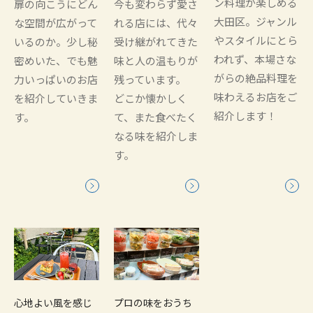
ン料理が楽しめる
扉の向こうにどん
今も変わらず愛さ
大田区。ジャンル
な空間が広がって
れる店には、代々
やスタイルにとら
いるのか。少し秘
受け継がれてきた
われず、本場さな
密めいた、でも魅
味と人の温もりが
がらの絶品料理を
力いっぱいのお店
残っています。
味わえるお店をご
を紹介していきま
どこか懐かしく
紹介します！
す。
て、また食べたく
なる味を紹介しま
す。
心地よい風を感じ
プロの味をおうち