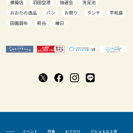
模擬店
羽田空港
抽選会
洗足池
おおたの逸品
パン
お祭り
ランチ
平和島
田園調布
糀谷
縁日
イベント
特集
おでかけ
グルメ＆お土産