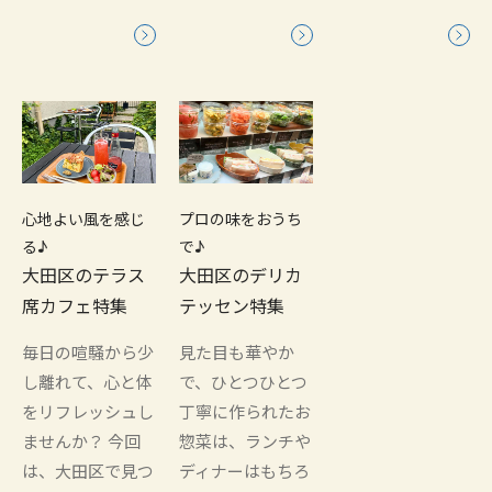
心地よい風を感じ
プロの味をおうち
る♪
で♪
大田区のテラス
大田区のデリカ
席カフェ特集
テッセン特集
毎日の喧騒から少
見た目も華やか
し離れて、心と体
で、ひとつひとつ
をリフレッシュし
丁寧に作られたお
ませんか？ 今回
惣菜は、ランチや
は、大田区で見つ
ディナーはもちろ