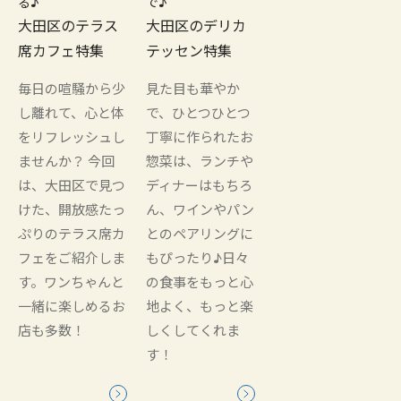
る♪
で♪
大田区のテラス
大田区のデリカ
席カフェ特集
テッセン特集
毎日の喧騒から少
見た目も華やか
し離れて、心と体
で、ひとつひとつ
をリフレッシュし
丁寧に作られたお
ませんか？ 今回
惣菜は、ランチや
は、大田区で見つ
ディナーはもちろ
けた、開放感たっ
ん、ワインやパン
ぷりのテラス席カ
とのペアリングに
フェをご紹介しま
もぴったり♪日々
す。ワンちゃんと
の食事をもっと心
一緒に楽しめるお
地よく、もっと楽
店も多数！
しくしてくれま
す！