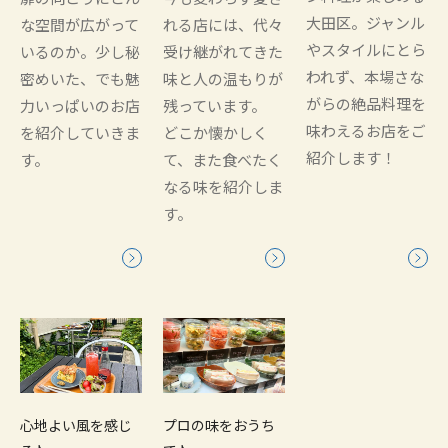
大田区。ジャンル
な空間が広がって
れる店には、代々
やスタイルにとら
いるのか。少し秘
受け継がれてきた
われず、本場さな
密めいた、でも魅
味と人の温もりが
がらの絶品料理を
力いっぱいのお店
残っています。
味わえるお店をご
を紹介していきま
どこか懐かしく
紹介します！
す。
て、また食べたく
なる味を紹介しま
す。
心地よい風を感じ
プロの味をおうち