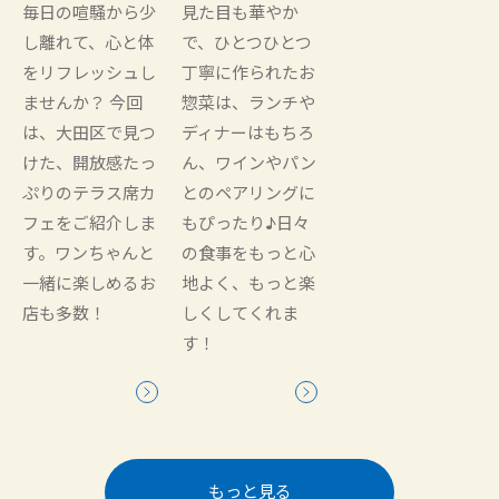
毎日の喧騒から少
見た目も華やか
し離れて、心と体
で、ひとつひとつ
をリフレッシュし
丁寧に作られたお
ませんか？ 今回
惣菜は、ランチや
は、大田区で見つ
ディナーはもちろ
けた、開放感たっ
ん、ワインやパン
ぷりのテラス席カ
とのペアリングに
フェをご紹介しま
もぴったり♪日々
す。ワンちゃんと
の食事をもっと心
一緒に楽しめるお
地よく、もっと楽
店も多数！
しくしてくれま
す！
もっと見る