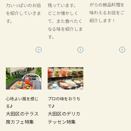
がらの絶品料理を
力いっぱいのお店
残っています。
味わえるお店をご
を紹介していきま
どこか懐かしく
紹介します！
す。
て、また食べたく
なる味を紹介しま
す。
心地よい風を感じ
プロの味をおうち
る♪
で♪
大田区のテラス
大田区のデリカ
席カフェ特集
テッセン特集