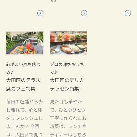
心地よい風を感じ
プロの味をおうち
る♪
で♪
大田区のテラス
大田区のデリカ
席カフェ特集
テッセン特集
毎日の喧騒から少
見た目も華やか
し離れて、心と体
で、ひとつひとつ
をリフレッシュし
丁寧に作られたお
ませんか？ 今回
惣菜は、ランチや
は、大田区で見つ
ディナーはもちろ