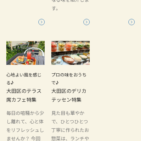
す。
心地よい風を感じ
プロの味をおうち
る♪
で♪
大田区のテラス
大田区のデリカ
席カフェ特集
テッセン特集
毎日の喧騒から少
見た目も華やか
し離れて、心と体
で、ひとつひとつ
をリフレッシュし
丁寧に作られたお
ませんか？ 今回
惣菜は、ランチや