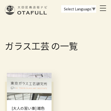
おーたふる 大田区商店街ナビ｜国際都市大田区の魅力的な商店街
toggl
Select Language
▼
navig
ガラス工芸 の一覧
[大人の習い事] 雑色