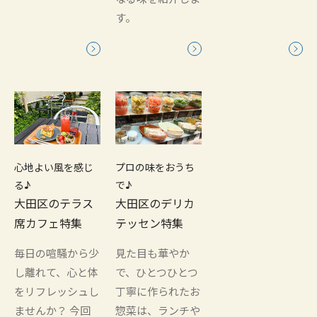
す。
心地よい風を感じ
プロの味をおうち
る♪
で♪
大田区のテラス
大田区のデリカ
席カフェ特集
テッセン特集
毎日の喧騒から少
見た目も華やか
し離れて、心と体
で、ひとつひとつ
をリフレッシュし
丁寧に作られたお
ませんか？ 今回
惣菜は、ランチや