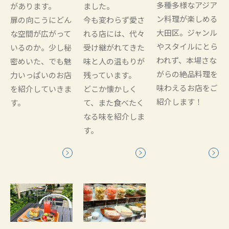
多種多様なアジア
があります。
ました。
ン料理が楽しめる
扉の向こうにどん
今も変わらず愛さ
大田区。ジャンル
な空間が広がって
れる店には、代々
やスタイルにとら
いるのか。少し秘
受け継がれてきた
われず、本場さな
密めいた、でも魅
味と人の温もりが
がらの絶品料理を
力いっぱいのお店
残っています。
味わえるお店をご
を紹介していきま
どこか懐かしく
紹介します！
す。
て、また食べたく
なる味を紹介しま
す。