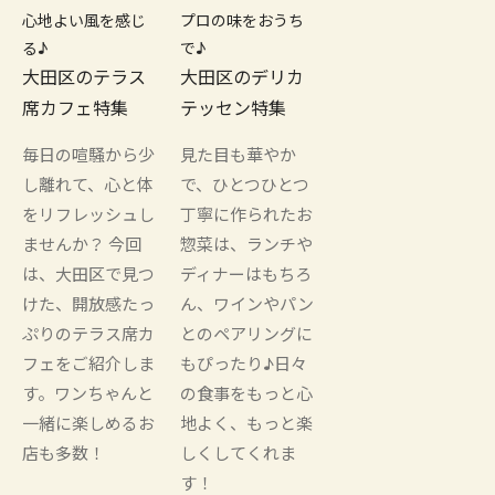
心地よい風を感じ
プロの味をおうち
る♪
で♪
大田区のテラス
大田区のデリカ
席カフェ特集
テッセン特集
毎日の喧騒から少
見た目も華やか
し離れて、心と体
で、ひとつひとつ
をリフレッシュし
丁寧に作られたお
ませんか？ 今回
惣菜は、ランチや
は、大田区で見つ
ディナーはもちろ
けた、開放感たっ
ん、ワインやパン
ぷりのテラス席カ
とのペアリングに
フェをご紹介しま
もぴったり♪日々
す。ワンちゃんと
の食事をもっと心
一緒に楽しめるお
地よく、もっと楽
店も多数！
しくしてくれま
す！