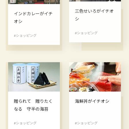
三色せいろがイチオ
インドカレーがイチ
シ
オシ
#ショッピング
#ショッピング
海鮮丼がイチオシ
贈られて 贈りたく
なる 守半の海苔
#ショッピング
#ショッピング