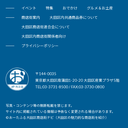
イベント
特集
おでかけ
グルメ＆お土産
商店街案内
大田区内共通商品券について
大田区商店街連合会について
大田区内商店街関係者向け
プライバシーポリシー
〒144-0035
東京都大田区南蒲田1-20-20 大田区産業プラザ5階
TEL:03-3731-8500 / FAX:03-3730-0800
写真・コンテンツ等の無断転載を禁じます。
サイト内に掲載されている情報は予告なく変更される場合があります。
© おーたふる大田区商店街ナビ（大田区の魅力的な商店街を紹介）