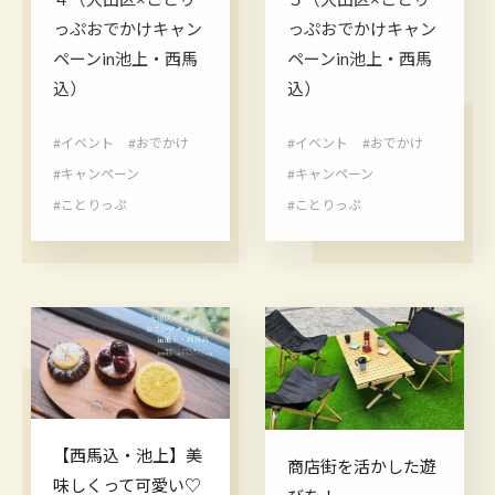
っぷおでかけキャン
っぷおでかけキャン
ペーンin池上・西馬
ペーンin池上・西馬
込）
込）
#イベント
#おでかけ
#イベント
#おでかけ
#キャンペーン
#キャンペーン
#ことりっぷ
#ことりっぷ
【西馬込・池上】美
商店街を活かした遊
味しくって可愛い♡