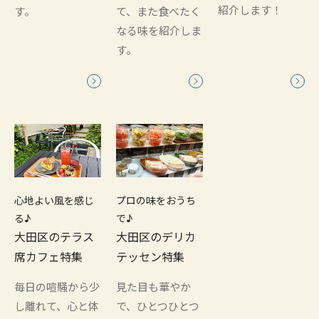
紹介します！
す。
て、また食べたく
なる味を紹介しま
す。
心地よい風を感じ
プロの味をおうち
る♪
で♪
大田区のテラス
大田区のデリカ
席カフェ特集
テッセン特集
毎日の喧騒から少
見た目も華やか
し離れて、心と体
で、ひとつひとつ