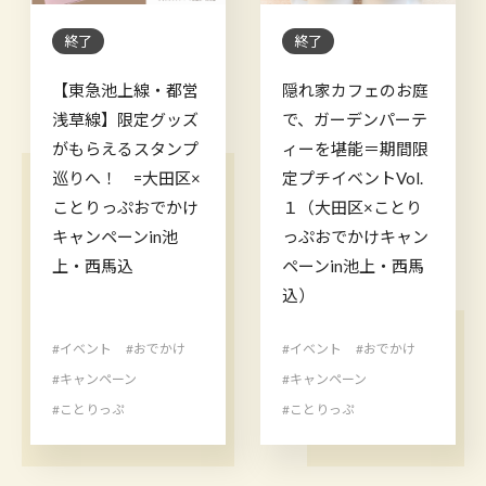
終了
終了
【東急池上線・都営
隠れ家カフェのお庭
浅草線】限定グッズ
で、ガーデンパーテ
がもらえるスタンプ
ィーを堪能＝期間限
巡りへ！ =大田区×
定プチイベントVol.
ことりっぷおでかけ
１（大田区×ことり
キャンペーンin池
っぷおでかけキャン
上・西馬込
ペーンin池上・西馬
込）
#イベント
#おでかけ
#イベント
#おでかけ
#キャンペーン
#キャンペーン
#ことりっぷ
#ことりっぷ