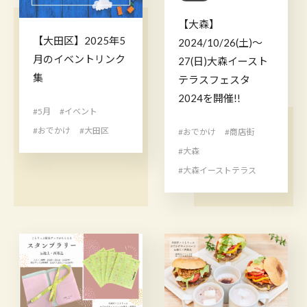
【大森】
【大田区】2025年5
2024/10/26(土)～
月のイベントリンク
27(日)大森イースト
集
テラスフェスタ
2024を開催!!
#5月
#イベント
#おでかけ
#大田区
#おでかけ
#商店街
#大森
#大森イーストテラス