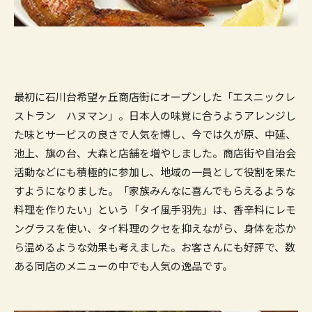
最初に石川台希望ヶ丘商店街にオープンした「エスニックレ
ストラン ハヌマン」。日本人の味覚に合うようアレンジし
た味とサービスの良さで人気を博し、今では久が原、中延、
池上、旗の台、大森と店舗を増やしました。商店街や自治会
活動などにも積極的に参加し、地域の一員として役割を果た
すようになりました。「家族みんなに喜んでもらえるような
料理を作りたい」という「タイ風手羽先」は、香辛料にレモ
ングラスを使い、タイ料理のクセを抑えながら、身体を芯か
ら温めるような効果も考えました。お客さんにも好評で、数
ある同店のメニューの中でも人気の逸品です。