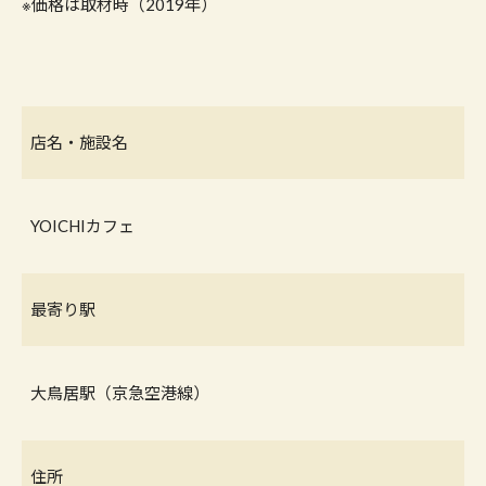
※価格は取材時（2019年）
店名・施設名
YOICHIカフェ
最寄り駅
大鳥居駅（京急空港線）
住所