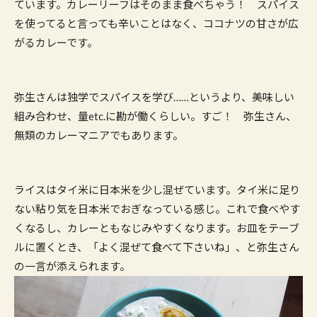
ています。カレーリーフはそのまま食べちゃう！ スパイス
を使ってると言っても辛いことはなく、ココナツの甘さが広
がるカレーです。
弥生さんは独学でスパイスを学び……というより、美味しい
組み合わせ、量etc.に勘が働くらしい。すご！ 弥生さん、
無類のカレーマニアでもあります。
ライスはタイ米に日本米を少し混ぜています。タイ米に足り
ない粘り気を日本米でおぎなっている感じ。これで食べやす
くなるし、カレーともなじみやすくなります。お皿をテーブ
ルに置くとき、「よく混ぜて食べて下さいね」、と弥生さん
の一言が添えられます。