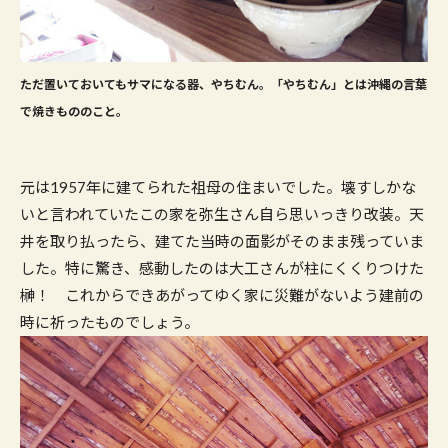
ただ置いておいてもサマになる器、やちむん。「やちむん」とは沖縄の言葉
で焼きもののこと。
元は1957年に建てられた祖母の住まいでした。壊すしかな
いと言われていたこの家を弥生さん自ら思いっきり改装。天
井を取り払ったら、建てた当時の面影がそのまま残っていま
した。特に驚き、感動したのは大工さんが柱にくくりつけた
榊！ これからできあがってゆく家に災難がないよう建前の
時に祈ったものでしょう。