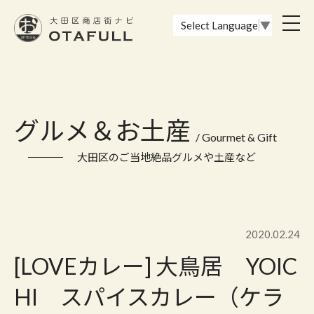
おーたふる 大田区商店街ナビ｜国際都市大田区の魅力的な商店街
toggl
Select Language
▼
navig
グルメ＆お土産
/ Gourmet & Gift
大田区のご当地絶品グルメや土産など
2020.02.24
[LOVEカレー] 大鳥居 YOIC
HI スパイスカレー（ケラ