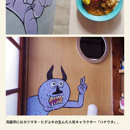
洗面所にはカツマタ・ヒデユキの生んだ人気キャラクター「ハナウタ」。