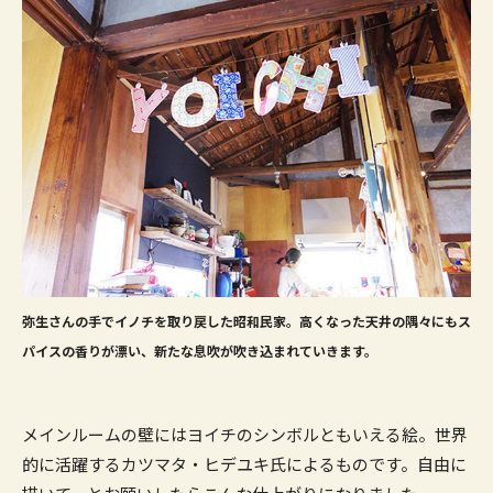
弥生さんの手でイノチを取り戻した昭和民家。高くなった天井の隅々にもス
パイスの香りが漂い、新たな息吹が吹き込まれていきます。
メインルームの壁にはヨイチのシンボルともいえる絵。世界
的に活躍するカツマタ・ヒデユキ氏によるものです。自由に