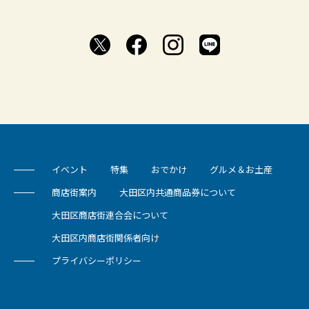
イベント
特集
おでかけ
グルメ＆お土産
商店街案内
大田区内共通商品券について
大田区商店街連合会について
大田区内商店街関係者向け
プライバシーポリシー