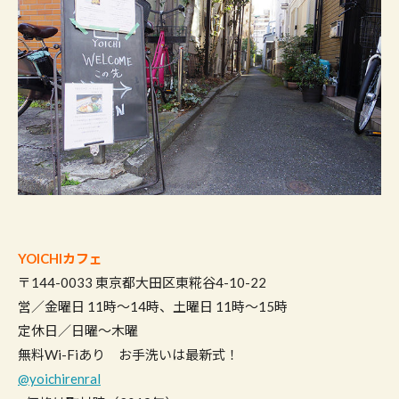
YOICHIカフェ
〒144-0033 東京都大田区東糀谷4-10-22
営／金曜日 11時～14時、土曜日 11時～15時
定休日／日曜〜木曜
無料Wi-Fiあり お手洗いは最新式！
@yoichirenral