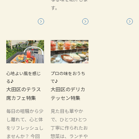
す。
心地よい風を感じ
プロの味をおうち
る♪
で♪
大田区のテラス
大田区のデリカ
席カフェ特集
テッセン特集
毎日の喧騒から少
見た目も華やか
し離れて、心と体
で、ひとつひとつ
をリフレッシュし
丁寧に作られたお
ませんか？ 今回
惣菜は、ランチや