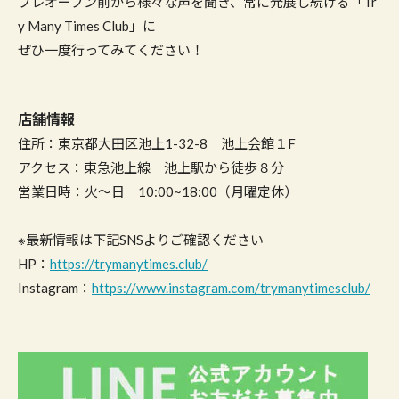
プレオープン前から様々な声を聞き、常に発展し続ける「Tr
y Many Times Club」に
ぜひ一度行ってみてください！
店舗情報
住所：東京都大田区池上1-32-8 池上会館１F
アクセス：東急池上線 池上駅から徒歩８分
営業日時：火～日 10:00~18:00（月曜定休）
※最新情報は下記SNSよりご確認ください
HP：
https://trymanytimes.club/
Instagram：
https://www.instagram.com/trymanytimesclub/