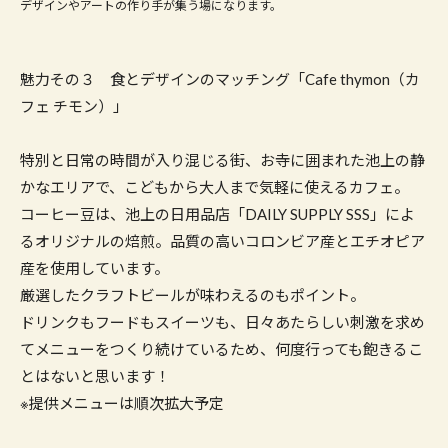
デザインやアートの作り手が集う場になります。
魅力その３ 食とデザインのマッチング「Cafe thymon（カ
フェ チモン）」
特別と日常の時間が入り混じる街、お寺に囲まれた池上の静
かなエリアで、こどもから大人まで気軽に使えるカフェ。
コーヒー豆は、池上の日用品店「DAILY SUPPLY SSS」によ
るオリジナルの焙煎。品質の高いコロンビア産とエチオピア
産を使用しています。
厳選したクラフトビールが味わえるのもポイント。
ドリンクもフードもスイーツも、日々あたらしい刺激を求め
てメニューをつくり続けているため、何度行っても飽きるこ
とはないと思います！
※提供メニューは順次拡大予定