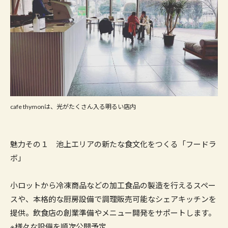
cafe thymonは、光がたくさん入る明るい店内
魅力その１ 池上エリアの新たな食文化をつくる「フードラ
ボ」
小ロットから冷凍商品などの加工食品の製造を行えるスペー
スや、本格的な厨房設備で調理販売可能なシェアキッチンを
提供。飲食店の創業準備やメニュー開発をサポートします。
※様々な設備を順次公開予定