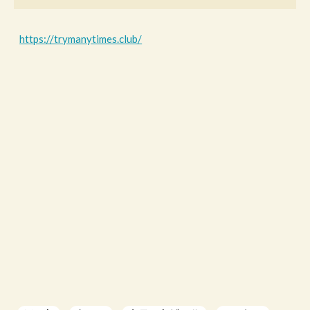
https://trymanytimes.club/