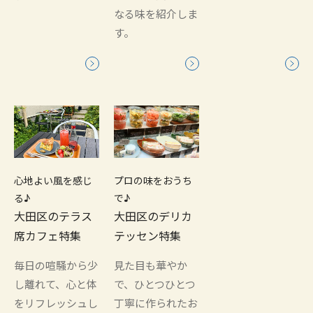
なる味を紹介しま
す。
心地よい風を感じ
プロの味をおうち
る♪
で♪
大田区のテラス
大田区のデリカ
席カフェ特集
テッセン特集
毎日の喧騒から少
見た目も華やか
し離れて、心と体
で、ひとつひとつ
をリフレッシュし
丁寧に作られたお