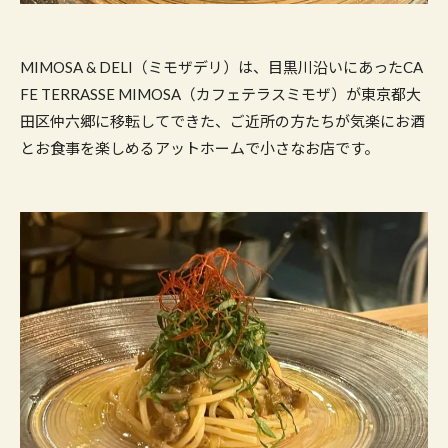
MIMOSA & DELI（ミモザデリ）は、目黒川沿いにあったCA
FE TERRASSE MIMOSA（カフェテラスミモザ）が東京都大
田区仲六郷に移転してできた、ご近所の方たちが気楽にお酒
とお食事を楽しめるアットホームで小さなお店です。