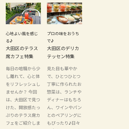
心地よい風を感じ
プロの味をおうち
る♪
で♪
大田区のテラス
大田区のデリカ
席カフェ特集
テッセン特集
毎日の喧騒から少
見た目も華やか
し離れて、心と体
で、ひとつひとつ
をリフレッシュし
丁寧に作られたお
ませんか？ 今回
惣菜は、ランチや
は、大田区で見つ
ディナーはもちろ
けた、開放感たっ
ん、ワインやパン
ぷりのテラス席カ
とのペアリングに
フェをご紹介しま
もぴったり♪日々