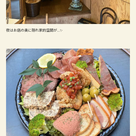
夜はお店の奥に隠れ家的空間が…✨