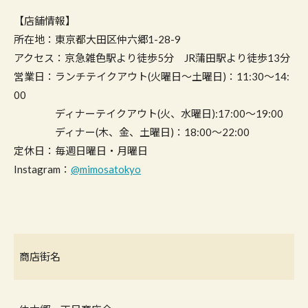
【店舗情報】
所在地：東京都大田区仲六郷1-28-9
アクセス：京急雑色駅より徒歩5分 JR蒲田駅より徒歩13分
営業日：ランチテイクアウト(火曜日〜土曜日)：11:30〜14:
00
ディナーテイクアウト(火、水曜日):17:00〜19:00
ディナー(木、金、土曜日)：18:00〜22:00
定休日：毎週日曜日・月曜日
Instagram：
@mimosatokyo
商店街名