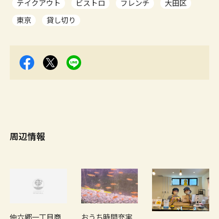
テイクアウト
ビストロ
フレンチ
大田区
東京
貸し切り
周辺情報
仲六郷一丁目商
おうち時間充実