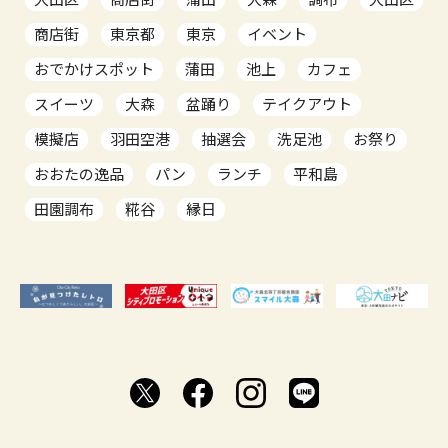
商店街
東京都
東京
イベント
おでかけスポット
蒲田
池上
カフェ
スイーツ
大森
盆踊り
テイクアウト
模擬店
羽田空港
抽選会
洗足池
お祭り
おおたの逸品
パン
ランチ
平和島
田園調布
糀谷
縁日