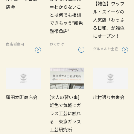
【雑色】ワッフ
店会
＝わからないこ
ル・スイーツの
とは何でも相談
人気店「わっふ
できちゃう“雑色
る日和」が雑色
熱帯魚店”
にオープン！
商店街案内
おでかけ
グルメ＆お土産
[大人の習い事]
蒲田本町商店会
出村通り共栄会
雑色で気軽にガ
ラス工芸に触れ
る＝東京ガラス
工芸研究所