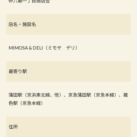
仲六郷一丁目商店会
店名・施設名
MIMOSA & DELI（ミモザ デリ）
最寄り駅
蒲田駅（京浜東北線、他）、京急蒲田駅（京急本線）、雑
色駅（京急本線）
住所