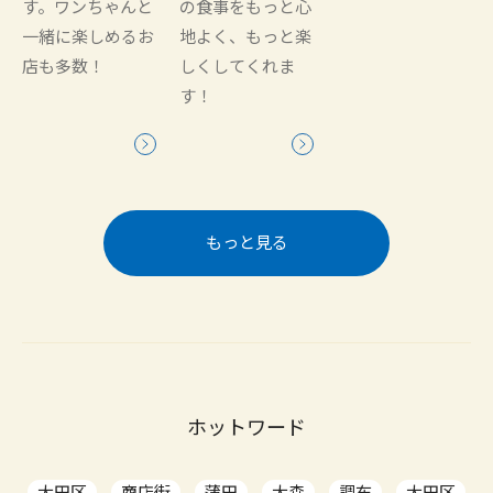
す。ワンちゃんと
の食事をもっと心
一緒に楽しめるお
地よく、もっと楽
店も多数！
しくしてくれま
す！
もっと見る
ホットワード
大田区
商店街
蒲田
大森
調布
大田区