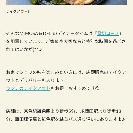
テイクアウトも
そんなMIMOSA & DELIのディナータイムは「
貸切コース
」
を用意しています。ご家族や大切な方と特別な時間を過ごさ
れてはいかが(^^♪
お家でシェフの味を楽しみたい方には、店頭販売のテイクア
ウトとデリバリーもあります！
ランチのテイクアウト
もお得！おすすめです😊
店舗は、京急線雑色駅より徒歩5分、JR蒲田駅より徒歩13
分、蒲田郵便局と雑色駅を結ぶバス通り沿いにありますよ♪