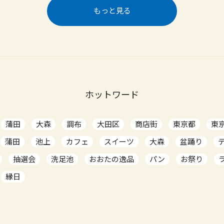
もっと見る
ホットワード
蒲田
大森
調布
大田区
商店街
東京都
東
蒲田
池上
カフェ
スイーツ
大森
盆踊り
抽選会
洗足池
おおたの逸品
パン
お祭り
縁日