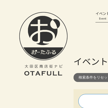
おーたふる 大田区商店街ナビ｜国際都市大田区の魅力的な商店街
イベン
Event
イベン