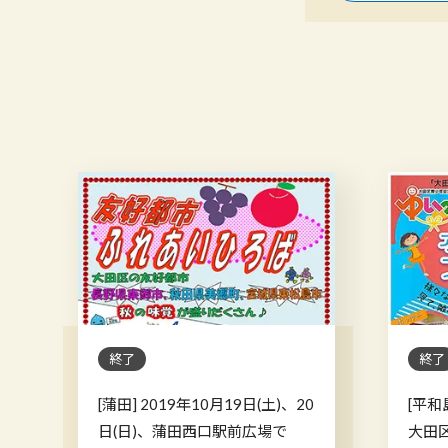
終了
終了
[蒲田] 2019年10月19日(土)、20
[平和
日(日)、蒲田西口駅前広場で
大田