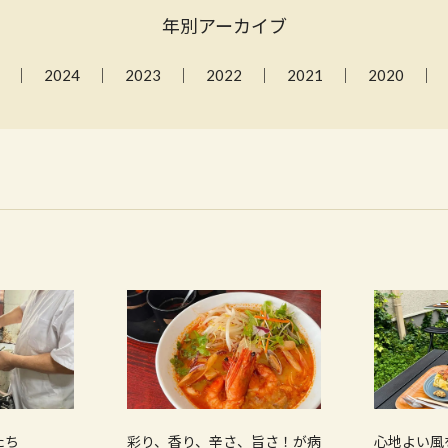
年別アーカイブ
2024
2023
2022
2021
2020
たち
彩り、香り、辛さ、旨さ！が病
心地よい風