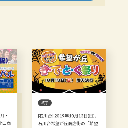
終了
(月・
[石川台] 2019年10月13日(日)、
北口商
石川台希望が丘商店街の「希望