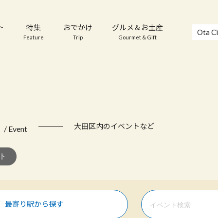
ト
特集
おでかけ
グルメ＆お土産
Ota Ci
Feature
Trip
Gourmet & Gift
ト
大田区内のイベントなど
/ Event
最寄り駅から探す