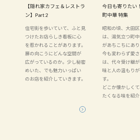
【隠れ家カフェ＆レストラ
今日も寄りたい
ン】Part 2
町中華 特集
住宅街を歩いていて、ふと見
昭和の頃、大田区
つけたお店らしき看板に心
は、湯気立つ町中
を惹かれることがあります。
があちこちにあり
扉の向こうにどんな空間が
今も変わらず愛さ
広がっているのか。少し秘密
は、代々受け継が
めいた、でも魅力いっぱい
味と人の温もりが
のお店を紹介していきます。
す。
どこか懐かしくて
たくなる味を紹介