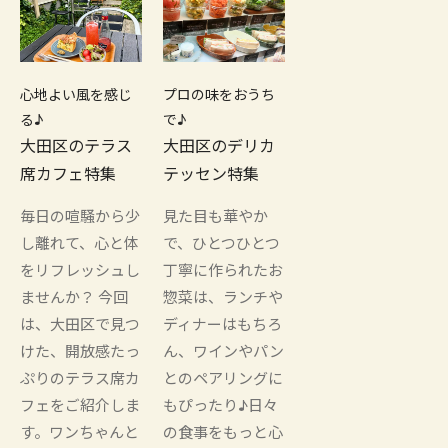
心地よい風を感じ
プロの味をおうち
る♪
で♪
大田区のテラス
大田区のデリカ
席カフェ特集
テッセン特集
毎日の喧騒から少
見た目も華やか
し離れて、心と体
で、ひとつひとつ
をリフレッシュし
丁寧に作られたお
ませんか？ 今回
惣菜は、ランチや
は、大田区で見つ
ディナーはもちろ
けた、開放感たっ
ん、ワインやパン
ぷりのテラス席カ
とのペアリングに
フェをご紹介しま
もぴったり♪日々
す。ワンちゃんと
の食事をもっと心