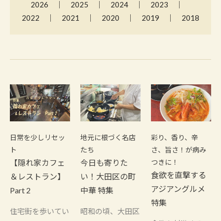
2026
2025
2024
2023
2022
2021
2020
2019
2018
日常を少しリセッ
地元に根づく名店
彩り、香り、辛
ト
たち
さ、旨さ！が病み
【隠れ家カフェ
今日も寄りた
つきに！
食欲を直撃する
＆レストラン】
い！大田区の町
アジアングルメ
Part 2
中華 特集
特集
住宅街を歩いてい
昭和の頃、大田区