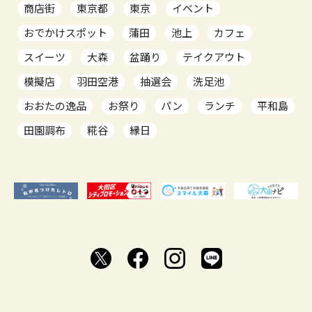
商店街
東京都
東京
イベント
おでかけスポット
蒲田
池上
カフェ
スイーツ
大森
盆踊り
テイクアウト
模擬店
羽田空港
抽選会
洗足池
おおたの逸品
お祭り
パン
ランチ
平和島
田園調布
糀谷
縁日