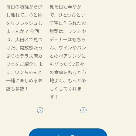
毎日の喧騒から少
見た目も華やか
し離れて、心と体
で、ひとつひとつ
をリフレッシュし
丁寧に作られたお
ませんか？ 今回
惣菜は、ランチや
は、大田区で見つ
ディナーはもちろ
けた、開放感たっ
ん、ワインやパン
ぷりのテラス席カ
とのペアリングに
フェをご紹介しま
もぴったり♪日々
す。ワンちゃんと
の食事をもっと心
一緒に楽しめるお
地よく、もっと楽
店も多数！
しくしてくれま
す！