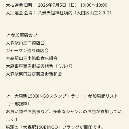
大抽選会 日時： 2026年7月5日（日） 10:00～18:00
大抽選会 会場： 八景天祖神社境内（大田区山王2-8-2）
📍 参加商店会 📍
大森駅山王口商店会
ジャーマン通り商店会
大森駅山王小路飲食店組合
大森銀座商店街振興組合（ミルパ）
大森駅東口並び商店街親和会
📍「大森駅150BINGOスタンプ・ラリー」参加店舗リスト
（一部抜粋）
お買い物やお食事など、多彩なジャンルのお店が参加してい
ます！
店頭の「大森駅150BINGO」フラッグが目印です。