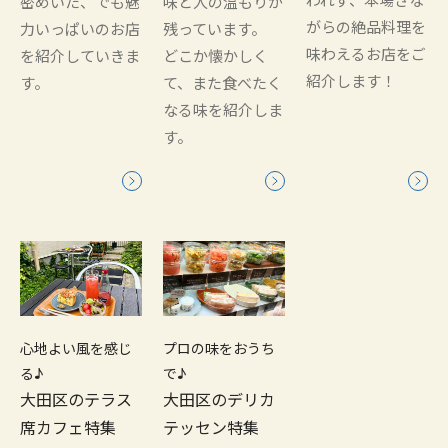
密めいた、でも魅
味と人の温もりが
がらの絶品料理を
力いっぱいのお店
残っています。
味わえるお店をご
を紹介していきま
どこか懐かしく
紹介します！
す。
て、また食べたく
なる味を紹介しま
す。
心地よい風を感じ
プロの味をおうち
る♪
で♪
大田区のテラス
大田区のデリカ
席カフェ特集
テッセン特集