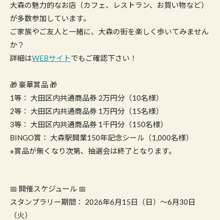
大森の魅力的なお店（カフェ、レストラン、お買い物など）
が多数参加しています。
ご家族やご友人と一緒に、大森の街を楽しく歩いてみません
か？
詳細は
WEBサイト
でもご確認下さい！
🎁 豪華賞品 🎁
1等： 大田区内共通商品券 2万円分（10名様）
2等： 大田区内共通商品券 1万円分（15名様）
3等： 大田区内共通商品券 1千円分（150名様）
BINGO賞： 大森駅開業150年記念シール（1,000名様）
※賞品が無くなり次第、抽選会は終了となります。
📅 開催スケジュール 📅
スタンプラリー期間： 2026年6月15日（日）～6月30日
（火）