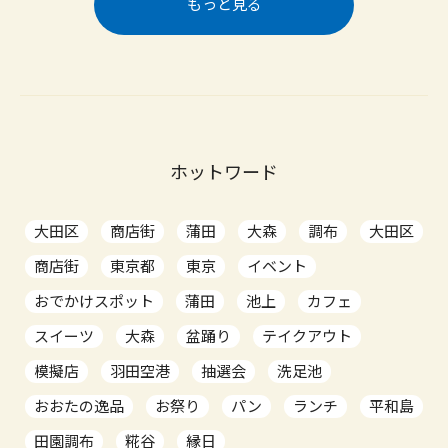
もっと見る
ホットワード
大田区
商店街
蒲田
大森
調布
大田区
商店街
東京都
東京
イベント
おでかけスポット
蒲田
池上
カフェ
スイーツ
大森
盆踊り
テイクアウト
模擬店
羽田空港
抽選会
洗足池
おおたの逸品
お祭り
パン
ランチ
平和島
田園調布
糀谷
縁日