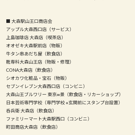
■ 大森駅山王口商店会
アップル大森西口店（サービス）
上島珈琲店 大森店（喫茶店）
オオゼキ大森駅前店（物販）
牛タン串あだち屋（飲食店）
靴専科大森山王店（物販・修理）
CONA大森店（飲食店）
シオカワ化粧品・宝石（物販）
セブンイレブン大森西口店（コンビニ）
大森山王ブルワリー 東京∞景（飲食店・リカーショップ）
日本芸術専門学校（専門学校 ※玄関前にスタンプ台設置）
呑兵衛 大森店（飲食店）
ファミリーマート大森駅西口（コンビニ）
町田商店大森店（飲食店）