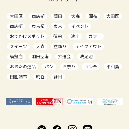
大田区
商店街
蒲田
大森
調布
大田区
商店街
東京都
東京
イベント
おでかけスポット
蒲田
池上
カフェ
スイーツ
大森
盆踊り
テイクアウト
模擬店
羽田空港
抽選会
洗足池
おおたの逸品
パン
お祭り
ランチ
平和島
田園調布
糀谷
縁日