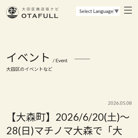
おーたふる 大田区商店街ナビ｜国際都市大田区の魅力的な商店街
toggl
Select Language
▼
navig
イベント
/ Event
大田区のイベントなど
2026.05.08
【大森町】2026/6/20(土)～
28(日)マチノマ大森で「大