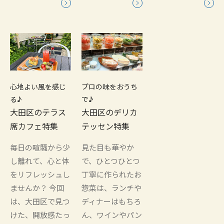
心地よい風を感じ
プロの味をおうち
る♪
で♪
大田区のテラス
大田区のデリカ
席カフェ特集
テッセン特集
毎日の喧騒から少
見た目も華やか
し離れて、心と体
で、ひとつひとつ
をリフレッシュし
丁寧に作られたお
ませんか？ 今回
惣菜は、ランチや
は、大田区で見つ
ディナーはもちろ
けた、開放感たっ
ん、ワインやパン