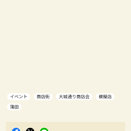
イベント
商店街
大城通り商店会
模擬店
蒲田