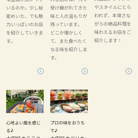
やスタイルにとら
いるのか。少し秘
受け継がれてきた
われず、本場さな
密めいた、でも魅
味と人の温もりが
がらの絶品料理を
力いっぱいのお店
残っています。
味わえるお店をご
を紹介していきま
どこか懐かしく
紹介します！
す。
て、また食べたく
なる味を紹介しま
す。
心地よい風を感じ
プロの味をおうち
る♪
で♪