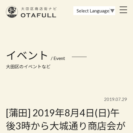
おーたふる 大田区商店街ナビ｜国際都市大田区の魅力的な商店街
toggl
Select Language
▼
navig
イベント
/ Event
大田区のイベントなど
2019.07.29
[蒲田] 2019年8月4日(日)午
後3時から大城通り商店会が