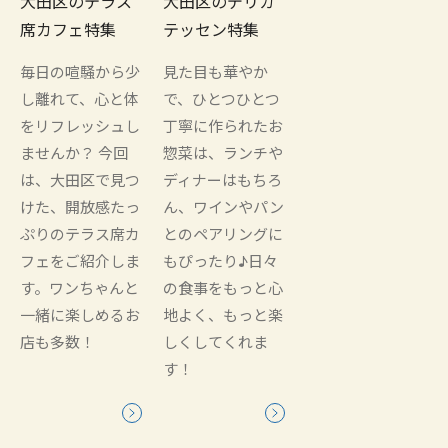
大田区のテラス
大田区のデリカ
席カフェ特集
テッセン特集
毎日の喧騒から少
見た目も華やか
し離れて、心と体
で、ひとつひとつ
をリフレッシュし
丁寧に作られたお
ませんか？ 今回
惣菜は、ランチや
は、大田区で見つ
ディナーはもちろ
けた、開放感たっ
ん、ワインやパン
ぷりのテラス席カ
とのペアリングに
フェをご紹介しま
もぴったり♪日々
す。ワンちゃんと
の食事をもっと心
一緒に楽しめるお
地よく、もっと楽
店も多数！
しくしてくれま
す！