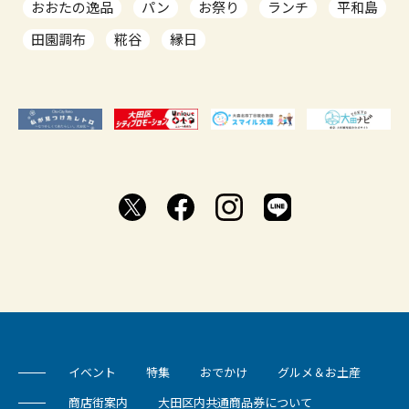
おおたの逸品
パン
お祭り
ランチ
平和島
田園調布
糀谷
縁日
イベント
特集
おでかけ
グルメ＆お土産
商店街案内
大田区内共通商品券について