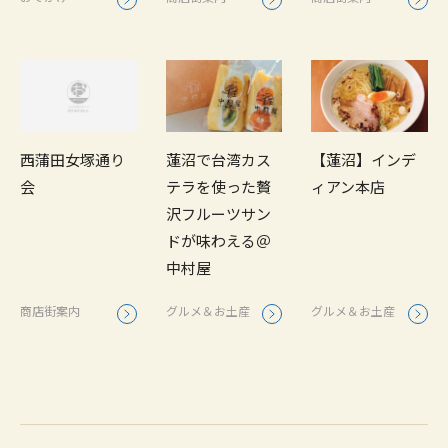
【蓮沼】インデ
西蒲田女塚通り
蓮沼で台湾カス
ィアン本店
会
テラを使った贅
沢フルーツサン
ドが味わえる＠
中村屋
グルメ＆お土産
商店街案内
グルメ＆お土産