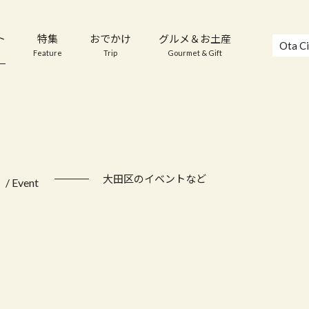
ト
特集
おでかけ
グルメ＆お土産
Ota Ci
Feature
Trip
Gourmet & Gift
ト
大田区のイベントなど
/ Event