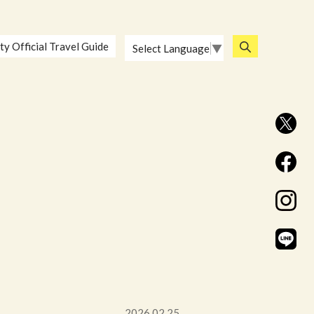
ty Official Travel Guide
Select Language
▼
2026.02.25