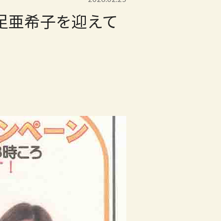
忍足亜希子を迎えて