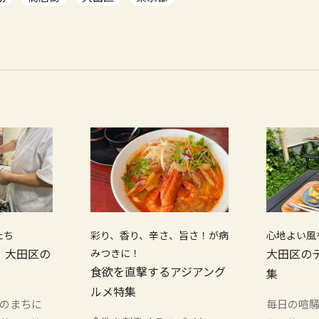
たち
彩り、香り、辛さ、旨さ！が病
心地よい風
！大田区の
みつきに！
大田区の
食欲を直撃するアジアング
集
ルメ特集
のまちに
毎日の喧