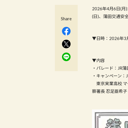
2026年4月6日(
(日)、蒲田交通
Share
▼日時：2026年3月2
▼内容
・パレード：JR蒲
・キャンペーン：
東京実業高校 マ
察署長 忍足亜希