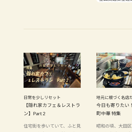
日常を少しリセット
地元に根づく名店
【隠れ家カフェ＆レストラ
今日も寄りたい
ン】Part 2
町中華 特集
住宅街を歩いていて、ふと見
昭和の頃、大田区