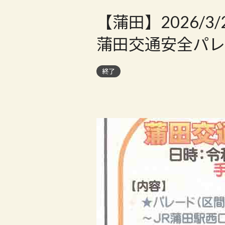
【蒲田】2026/
蒲田交通安全パレ
終了