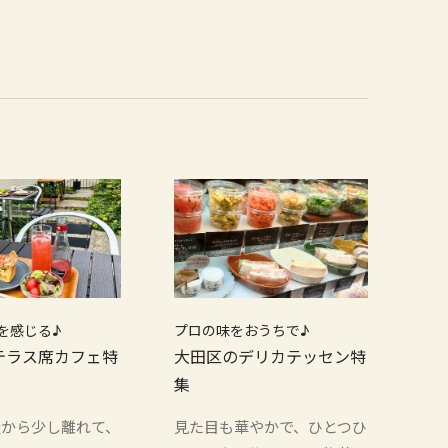
を感じる♪
プロの味をおうちで♪
テラス席カフェ特
大田区のデリカテッセン特
集
騒から少し離れて、
見た目も華やかで、ひとつひ