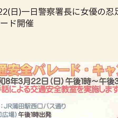
3/22(日)一日警察署長に女優の
ード開催