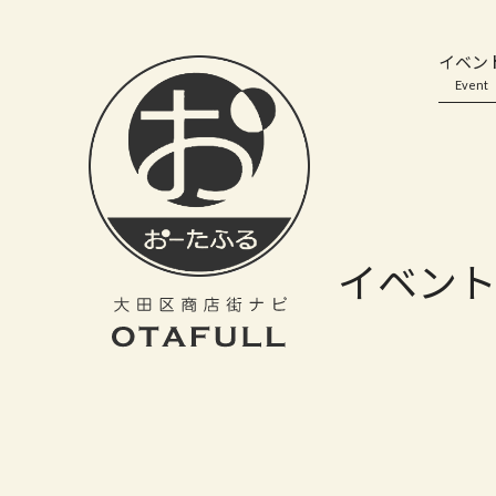
おーたふる 大田区商店街ナビ｜国際都市大田区の魅力的な商店街
イベン
Event
イベン