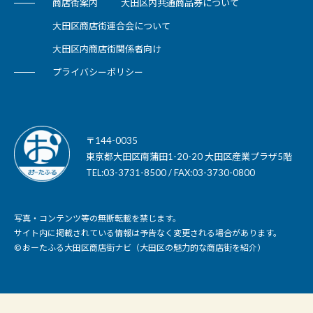
商店街案内
大田区内共通商品券について
大田区商店街連合会について
大田区内商店街関係者向け
プライバシーポリシー
〒144-0035
東京都大田区南蒲田1-20-20 大田区産業プラザ5階
TEL:03-3731-8500 / FAX:03-3730-0800
写真・コンテンツ等の無断転載を禁じます。
サイト内に掲載されている情報は予告なく変更される場合があります。
© おーたふる大田区商店街ナビ（大田区の魅力的な商店街を紹介）