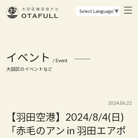
おーたふる 大田区商店街ナビ｜国際都市大田区の魅力的な商店街
toggl
Select Language
▼
navig
イベント
/ Event
大田区のイベントなど
2024.06.22
【羽田空港】2024/8/4(日)
「赤毛のアン in 羽田エアポ