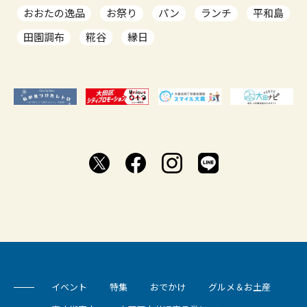
おおたの逸品
お祭り
パン
ランチ
平和島
田園調布
糀谷
縁日
イベント
特集
おでかけ
グルメ＆お土産