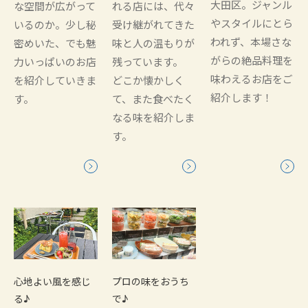
大田区。ジャンル
な空間が広がって
れる店には、代々
やスタイルにとら
いるのか。少し秘
受け継がれてきた
われず、本場さな
密めいた、でも魅
味と人の温もりが
がらの絶品料理を
力いっぱいのお店
残っています。
味わえるお店をご
を紹介していきま
どこか懐かしく
紹介します！
す。
て、また食べたく
なる味を紹介しま
す。
心地よい風を感じ
プロの味をおうち
る♪
で♪