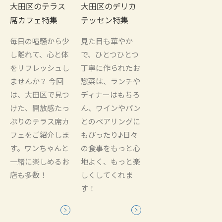
大田区のテラス
大田区のデリカ
席カフェ特集
テッセン特集
毎日の喧騒から少
見た目も華やか
し離れて、心と体
で、ひとつひとつ
をリフレッシュし
丁寧に作られたお
ませんか？ 今回
惣菜は、ランチや
は、大田区で見つ
ディナーはもちろ
けた、開放感たっ
ん、ワインやパン
ぷりのテラス席カ
とのペアリングに
フェをご紹介しま
もぴったり♪日々
す。ワンちゃんと
の食事をもっと心
一緒に楽しめるお
地よく、もっと楽
店も多数！
しくしてくれま
す！