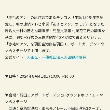
「赤毛のアン」の原作者であるモンゴメリ生誕150周年を記
念し、朝の連続テレビ小説「花子とアン」のモデルとなった
馬込文士村の著名な翻訳家・児童文学者 村岡花子氏の翻訳を
基に、 9歳～89歳の三世代総勢40名が歌で綴るオリジナル
「赤毛のアン」を羽田空港直結羽田エアポートガーデン・や
ぐらステージで上演します。
公式サイト
大田区
・
一般社団法人大田観光協会
▼日時：2024年8月4日(日) 10:00〜16:00
▼会場：羽田エアポートガーデン 1F グランドホワイエ・や
ぐらステージ
交通：京急空港線・東京モノレール羽田空港第3ターミナ