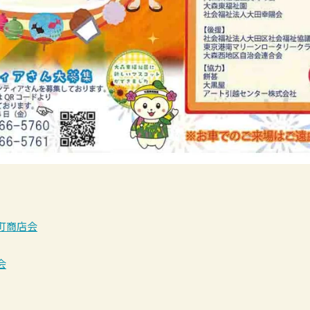
町商店会
会