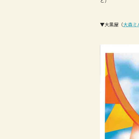
ど）
▼大黒屋（
大森ミ