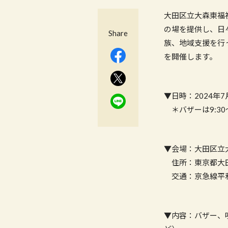
大田区立大森東福
の場を提供し、日
Share
族、地域支援を行
を開催します。
▼日時：2024年7月1
＊バザーは9:30
▼会場：大田区立
住所：東京都大田区
交通：京急線平和
▼内容：バザー、