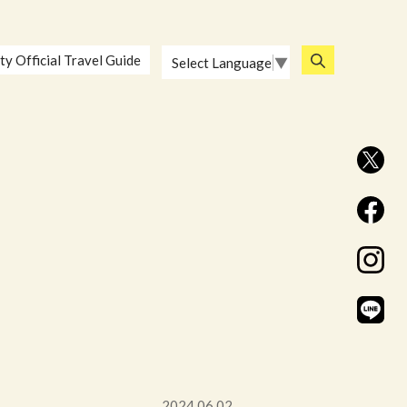
ty Official Travel Guide
Select Language
▼
2024.06.02