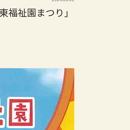
大森東福祉園まつり」