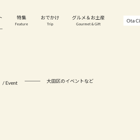
ト
特集
おでかけ
グルメ＆お土産
Ota Ci
Feature
Trip
Gourmet & Gift
ト
大田区のイベントなど
/ Event