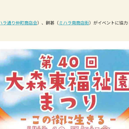
ハラ通り仲町商店会
）、餅甚（
ミハラ南商店街
）がイベントに協力