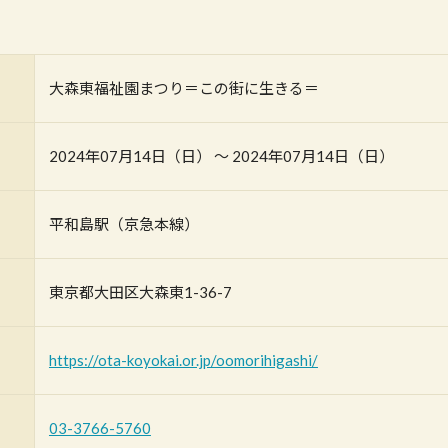
大森東福祉園まつり＝この街に生きる＝
2024年07月14日（日） 〜 2024年07月14日（日）
平和島駅（京急本線）
東京都大田区大森東1-36-7
https://ota-koyokai.or.jp/oomorihigashi/
03-3766-5760