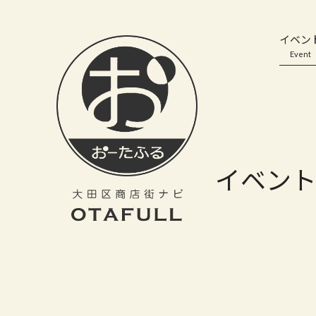
おーたふる 大田区商店街ナビ｜国際都市大田区の魅力的な商店街
イベン
Event
イベン