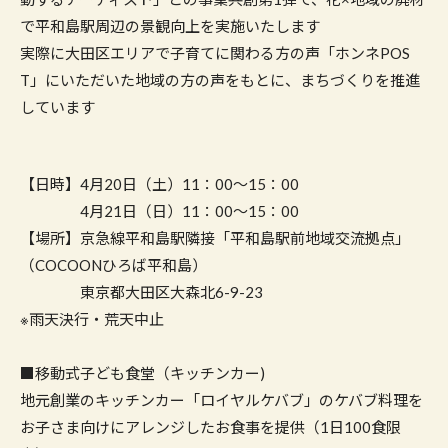
で平和島駅周辺の景観向上を実施いたします
実際に大田区エリアで子育てに関わる方の声「ホンネPOS
T」にいただいた地域の方の声をもとに、まちづくりを推進
しています
【日時】4月20日（土）11：00～15：00
4月21日（日）11：00～15：00
【場所】京急線平和島駅隣接「平和島駅前地域交流拠点」
（COCOONひろば平和島）
東京都大田区大森北6-9-23
※雨天決行・荒天中止
■移動式子ども食堂（キッチンカー)
地元創業のキッチンカー「ロイヤルケバブ」のケバブ料理を
お子さま向けにアレンジしたお食事を提供（1日100食限