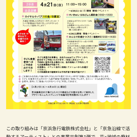
この取り組みは「京浜急行電鉄株式会社」と「京急沿線で活
動するアーティスト」との事業共創第1弾で、花×地域の廃材