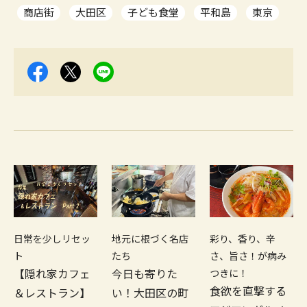
商店街
大田区
子ども食堂
平和島
東京
日常を少しリセッ
地元に根づく名店
彩り、香り、辛
ト
たち
さ、旨さ！が病み
【隠れ家カフェ
今日も寄りた
つきに！
食欲を直撃する
＆レストラン】
い！大田区の町