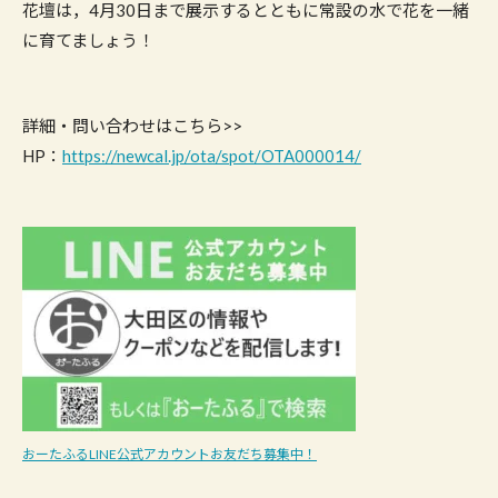
花壇は，4月30日まで展示するとともに常設の水で花を一緒
に育てましょう！
詳細・問い合わせはこちら>>
HP：
https://newcal.jp/ota/spot/OTA000014/
おーたふるLINE公式アカウントお友だち募集中！