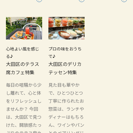
心地よい風を感じ
プロの味をおうち
る♪
で♪
大田区のテラス
大田区のデリカ
席カフェ特集
テッセン特集
毎日の喧騒から少
見た目も華やか
し離れて、心と体
で、ひとつひとつ
をリフレッシュし
丁寧に作られたお
ませんか？ 今回
惣菜は、ランチや
は、大田区で見つ
ディナーはもちろ
けた、開放感たっ
ん、ワインやパン