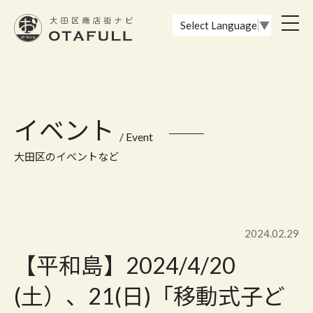
おーたふる 大田区商店街ナビ｜国際都市大田区の魅力的な商店街
toggl
Select Language
▼
navig
イベント
/ Event
大田区のイベントなど
2024.02.29
【平和島】2024/4/20
(土）、21(日)「移動式子ど