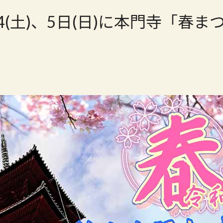
/4(土)、5日(日)に本門寺「春ま