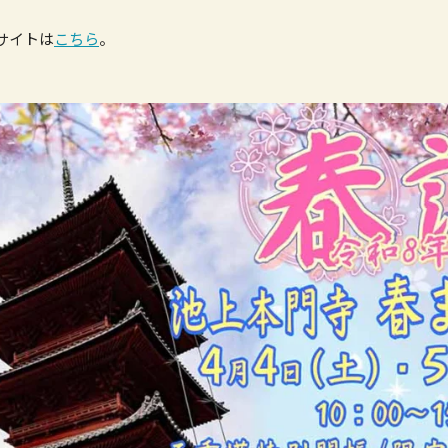
サイトは
こちら
。