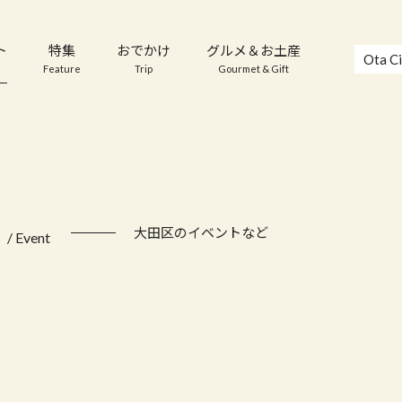
ト
特集
おでかけ
グルメ＆お土産
Ota Ci
Feature
Trip
Gourmet & Gift
ト
大田区のイベントなど
/ Event