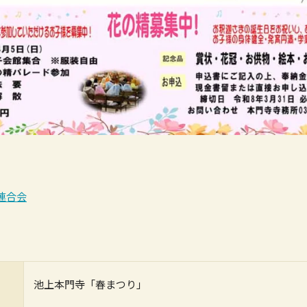
連合会
池上本門寺「春まつり」