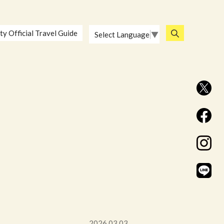
ty Official Travel Guide
Select Language
▼
2026.03.03