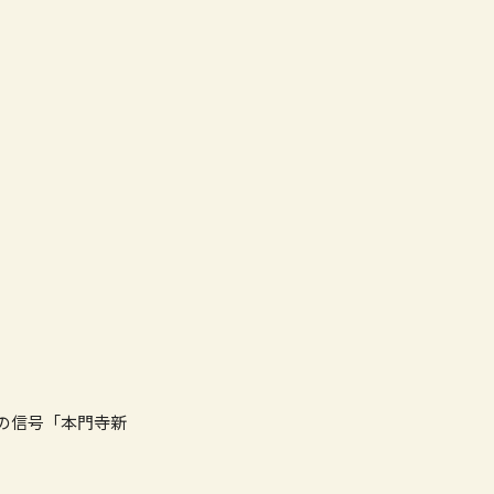
の信号「本門寺新