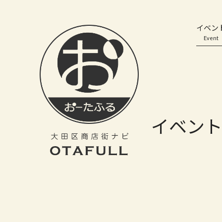
おーたふる 大田区商店街ナビ｜国際都市大田区の魅力的な商店街
イベン
Event
イベン