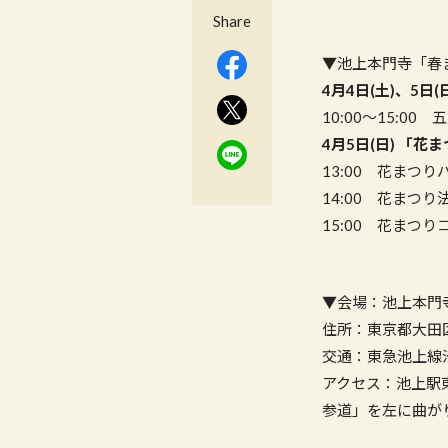
Share
▼池上本門寺「春
4月4日(土)、5日(
10:00〜15:
4月5日(日) 「花
13:00 花まつり
14:00 花まつ
15:00 花まつ
▼会場：池上本門
住所：東京都大田区
交通：東急池上線
アクセス：池上駅
参道」を左に曲が