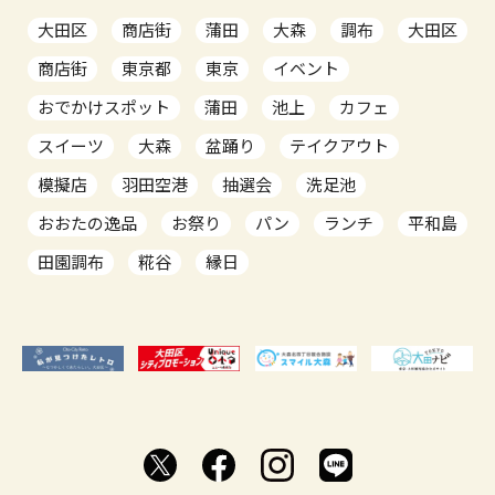
大田区
商店街
蒲田
大森
調布
大田区
商店街
東京都
東京
イベント
おでかけスポット
蒲田
池上
カフェ
スイーツ
大森
盆踊り
テイクアウト
模擬店
羽田空港
抽選会
洗足池
おおたの逸品
お祭り
パン
ランチ
平和島
田園調布
糀谷
縁日