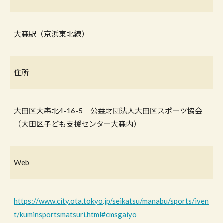
大森駅（京浜東北線）
住所
大田区大森北4-16-5 公益財団法人大田区スポーツ協会
（大田区子ども支援センター大森内）
Web
https://www.city.ota.tokyo.jp/seikatsu/manabu/sports/iven
t/kuminsportsmatsuri.html#cmsgaiyo