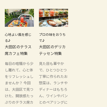
心地よい風を感じ
プロの味をおうち
る♪
で♪
大田区のテラス
大田区のデリカ
席カフェ特集
テッセン特集
毎日の喧騒から少
見た目も華やか
し離れて、心と体
で、ひとつひとつ
をリフレッシュし
丁寧に作られたお
ませんか？ 今回
惣菜は、ランチや
は、大田区で見つ
ディナーはもちろ
けた、開放感たっ
ん、ワインやパン
ぷりのテラス席カ
とのペアリングに