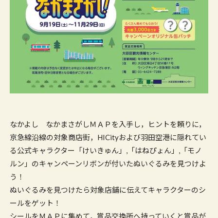
なかよし なかまさがしＭＡＰを入手し，ヒントを頼りに，
京急線沿線の対象商店街，HICityおよび羽田空港に隠れてい
る公式キャラクター「けいきゅん」,「はねぴょん」,「モノ
ルン」のキャンペーンリボンが付いたぬいぐるみを見つけよ
う！
ぬいぐるみを見つけたら対象店舗に伝えてキャラクターのシ
ールをゲット！
シールをＭＡＰに集めて，賞品交換所へ持っていくと賞品が