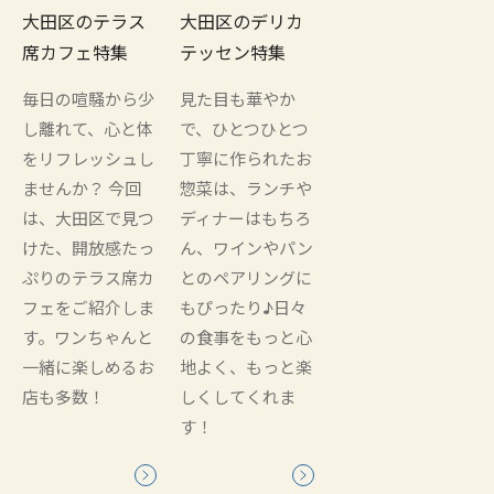
大田区のテラス
大田区のデリカ
席カフェ特集
テッセン特集
毎日の喧騒から少
見た目も華やか
し離れて、心と体
で、ひとつひとつ
をリフレッシュし
丁寧に作られたお
ませんか？ 今回
惣菜は、ランチや
は、大田区で見つ
ディナーはもちろ
けた、開放感たっ
ん、ワインやパン
ぷりのテラス席カ
とのペアリングに
フェをご紹介しま
もぴったり♪日々
す。ワンちゃんと
の食事をもっと心
一緒に楽しめるお
地よく、もっと楽
店も多数！
しくしてくれま
す！