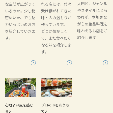
大田区。ジャンル
な空間が広がって
れる店には、代々
やスタイルにとら
いるのか。少し秘
受け継がれてきた
われず、本場さな
密めいた、でも魅
味と人の温もりが
がらの絶品料理を
力いっぱいのお店
残っています。
味わえるお店をご
を紹介していきま
どこか懐かしく
紹介します！
す。
て、また食べたく
なる味を紹介しま
す。
心地よい風を感じ
プロの味をおうち
る♪
で♪