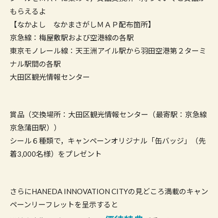
もらえるよ
【なかよし なかまさがしＭＡＰ配布箇所】
京急線：梅屋敷駅および空港線の各駅
東京モノレール線：天王洲アイル駅から羽田空港第２ターミ
ナル駅間の各駅
大田区観光情報センター
賞品（交換場所：大田区観光情報センター（最寄駅：京急線
京急蒲田駅））
シール６種類で，キャンペーンオリジナル「缶バッジ」（先
着3,000名様）をプレゼント
さらにHANEDA INNOVATION CITYの見どころ満載のキャン
ペーンリーフレットを呈示すると