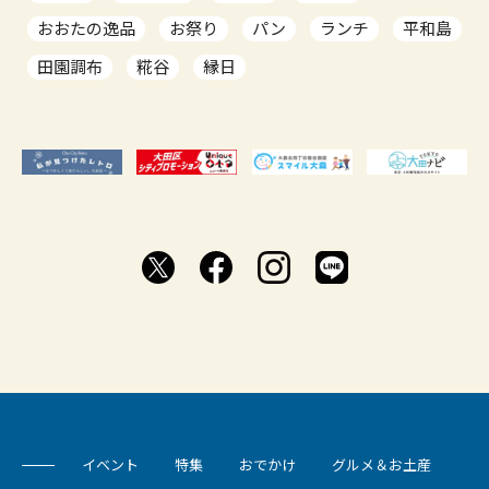
おおたの逸品
お祭り
パン
ランチ
平和島
田園調布
糀谷
縁日
イベント
特集
おでかけ
グルメ＆お土産