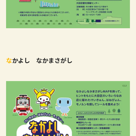
な
かよし なかまさがし