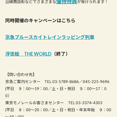
優待特典
沿線商店街などでさまざまな
が受けられます！
同時開催のキャンペーンはこちら
京急ブルースカイトレインラッピング列車
浮世絵 THE WORLD
（終了）
【問い合わせ先】
京急ご案内センター TEL 03-5789-8686／045-225-9696
(平日 ９：00～19：00／土・日・祝日 ９：00～17：0
0）
東京モノレールお客さまセンター TEL 03-3374-4303
(平日 ９：00～20：00／土・日・祝日・年末年始 ９：00
～18：00)