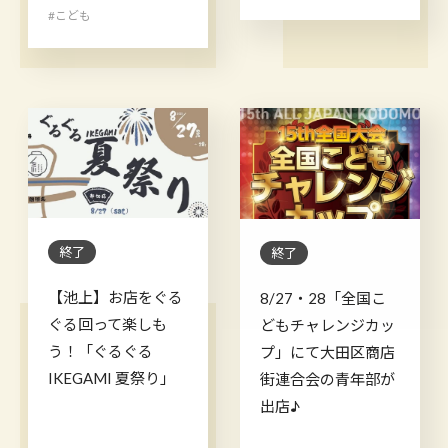
#こども
終了
終了
【池上】お店をぐる
8/27・28「全国こ
ぐる回って楽しも
どもチャレンジカッ
う！「ぐるぐる
プ」にて大田区商店
IKEGAMI 夏祭り」
街連合会の青年部が
出店♪