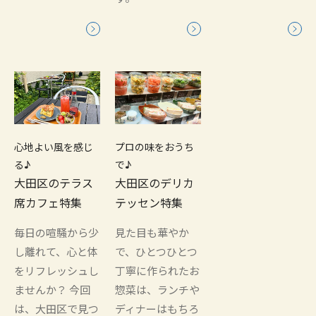
心地よい風を感じ
プロの味をおうち
る♪
で♪
大田区のテラス
大田区のデリカ
席カフェ特集
テッセン特集
毎日の喧騒から少
見た目も華やか
し離れて、心と体
で、ひとつひとつ
をリフレッシュし
丁寧に作られたお
ませんか？ 今回
惣菜は、ランチや
は、大田区で見つ
ディナーはもちろ