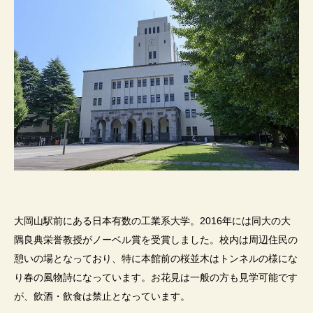
大岡山駅前にある日本有数の工業系大学。
2016
年には同大の
大
隅良典栄誉教授がノーベル賞を受賞しました。校内は周辺住民の
憩いの場となっており、特に
本館前の桜並木はトンネルの様にな
り春の風物詩になっています。お花見は一般の方も見学可能です
が、飲酒・飲食は禁止となっています。