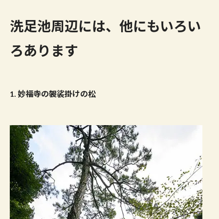
洗足池周辺には、他にもいろい
ろあります
1
.
妙福寺の袈裟掛けの松