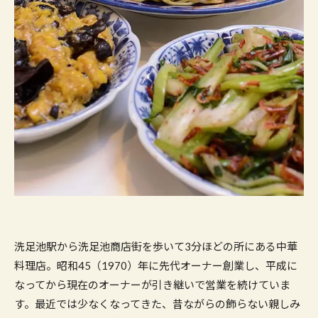
洗足池駅から洗足池商店街を歩いて
3
分ほどの所にある中華
料理店。昭和
45
（
1970
）年に先代オーナー創業し、平成に
なってから現在のオーナーが引き継いで営業を続けていま
す。最近では少なくなってきた、昔ながらの飾らない親しみ