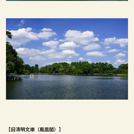
【旧清明文庫（鳳凰閣）
】