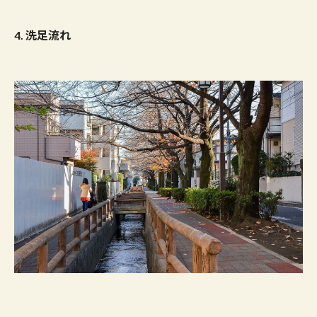
4
.
洗足流れ