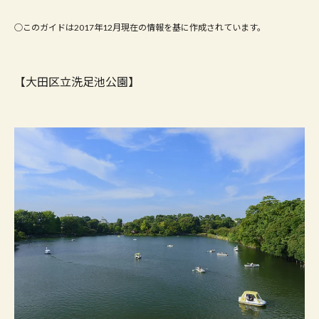
○このガイドは2017年12月現在の情報を基に作成されています。
【大田区立洗足池公園】