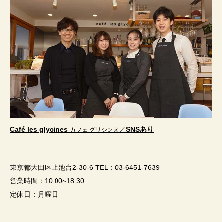
Café les glycines
／
SNS
あり
カフェ グリシンヌ
東京都大田区上池台
2-30-6 TEL
：
03-6451-7639
営業時間：
10:00~18:30
定休日：月曜日