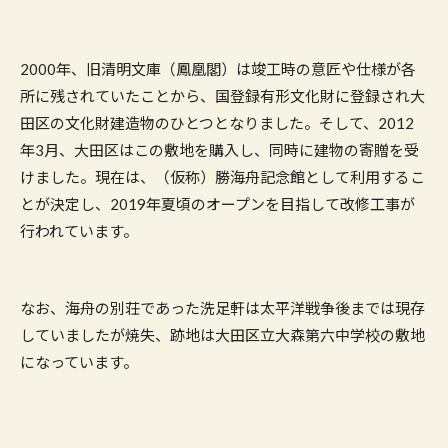
2000年、旧清明文庫（鳳凰閣）は竣工時の意匠や仕様が各
所に残されていたことから、国登録有形文化財に登録され大
田区の文化財建造物のひとつとなりました。そして、2012
年3月、大田区はこの敷地を購入し、同時に建物の寄贈を受
けました。現在は、（仮称）勝海舟記念館として利用するこ
とが決定し、2019年夏頃のオープンを目指して改修工事が
行われています。
なお、海舟の別荘であった洗足軒は太平洋戦争後までは現存
していましたが焼失、跡地は大田区立大森第六中学校の敷地
になっています。