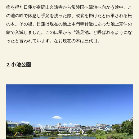
病を得た日蓮が身延山久遠寺から常陸国へ湯治へ向かう途中、こ
の池の畔で休息し手足を洗った際、袈裟を掛けたと伝承される松
の木。その後、日蓮は現在の池上本門寺付近にあった池上宗仲の
館で入滅しました。この伝承から〝洗足池〟と呼ばれるようにな
ったと言われています。なお現在の木は三代目。
2
.
小池公園