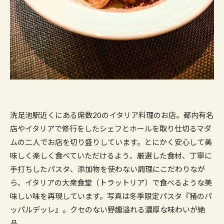
洗足池駅近くにある席数
20
のイタリア料理のお店。都内有名
店やイタリアで修行をしたシェフとホールを取り仕切るマダ
ムの二人でお店を切り盛りしています。とにかく安心して美
味しく楽しく食べていただけるよう、厳選した食材、丁寧に
手打ちしたパスタ、添加物を使わない調理にこだわりなが
ら、イタリアの大衆食堂（トラットリア）で食べるような美
味しい味を再現しています。写真は冬季限定パスタ『猪のパ
ッパルデッレ』。クセのない野趣溢れる濃厚な味わいが絶
品。