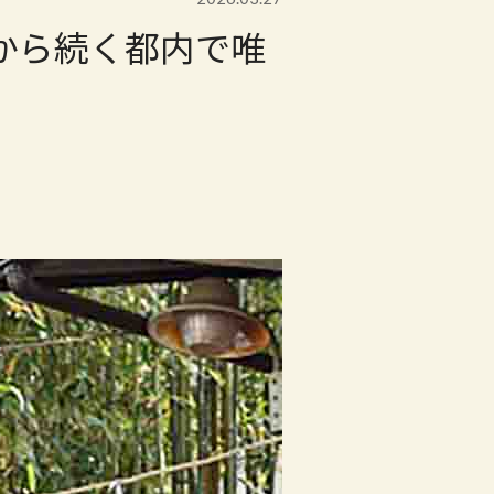
代から続く都内で唯