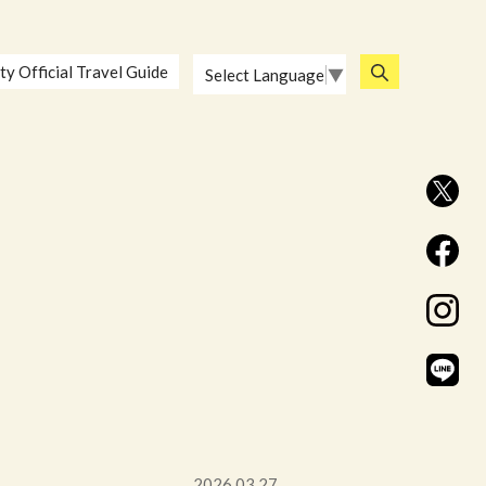
ty Official Travel Guide
Select Language
▼
2026.03.27