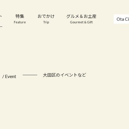
ト
特集
おでかけ
グルメ＆お土産
Ota Ci
Feature
Trip
Gourmet & Gift
ト
大田区のイベントなど
/ Event