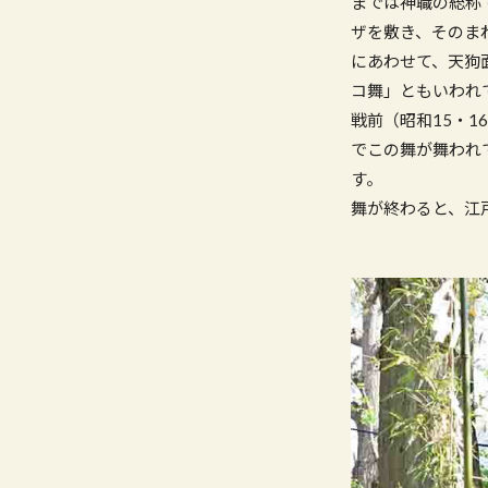
までは神職の総称
ザを敷き、そのま
にあわせて、天狗
コ舞」ともいわれ
戦前（昭和15・
でこの舞が舞われ
す。
舞が終わると、江