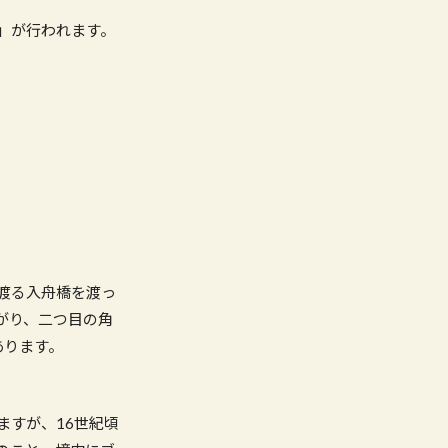
」が行われます。
渡る入舟橋を渡っ
がり、二つ目の角
あります。
ますが、16世紀頃