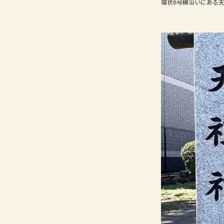
環状8号線沿いにある