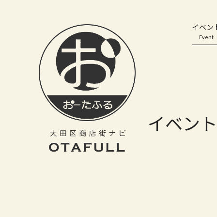
おーたふる 大田区商店街ナビ｜国際都市大田区の魅力的な商店街
イベン
Event
イベン