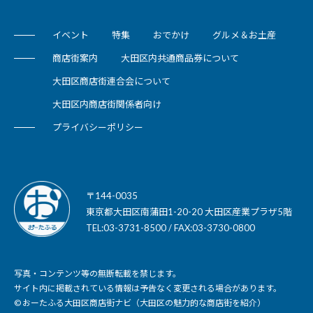
イベント
特集
おでかけ
グルメ＆お土産
商店街案内
大田区内共通商品券について
大田区商店街連合会について
大田区内商店街関係者向け
プライバシーポリシー
〒144-0035
東京都大田区南蒲田1-20-20 大田区産業プラザ5階
TEL:03-3731-8500 / FAX:03-3730-0800
写真・コンテンツ等の無断転載を禁じます。
サイト内に掲載されている情報は予告なく変更される場合があります。
© おーたふる大田区商店街ナビ（大田区の魅力的な商店街を紹介）