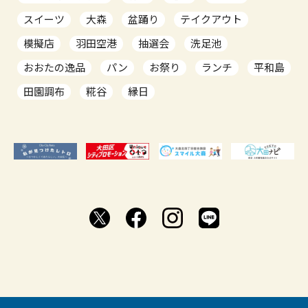
スイーツ
大森
盆踊り
テイクアウト
模擬店
羽田空港
抽選会
洗足池
おおたの逸品
パン
お祭り
ランチ
平和島
田園調布
糀谷
縁日