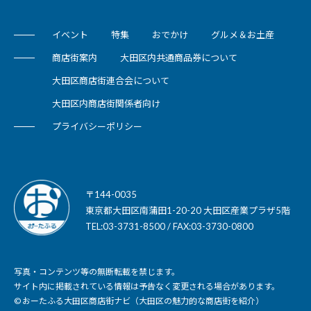
イベント
特集
おでかけ
グルメ＆お土産
商店街案内
大田区内共通商品券について
大田区商店街連合会について
大田区内商店街関係者向け
プライバシーポリシー
〒144-0035
東京都大田区南蒲田1-20-20 大田区産業プラザ5階
TEL:03-3731-8500 / FAX:03-3730-0800
写真・コンテンツ等の無断転載を禁じます。
サイト内に掲載されている情報は予告なく変更される場合があります。
© おーたふる大田区商店街ナビ（大田区の魅力的な商店街を紹介）