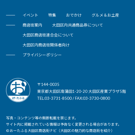
イベント
特集
おでかけ
グルメ＆お土産
商店街案内
大田区内共通商品券について
大田区商店街連合会について
大田区内商店街関係者向け
プライバシーポリシー
〒144-0035
東京都大田区南蒲田1-20-20 大田区産業プラザ5階
TEL:03-3731-8500 / FAX:03-3730-0800
写真・コンテンツ等の無断転載を禁じます。
サイト内に掲載されている情報は予告なく変更される場合があります。
© おーたふる大田区商店街ナビ（大田区の魅力的な商店街を紹介）