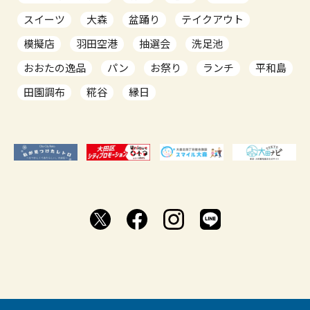
スイーツ
大森
盆踊り
テイクアウト
模擬店
羽田空港
抽選会
洗足池
おおたの逸品
パン
お祭り
ランチ
平和島
田園調布
糀谷
縁日