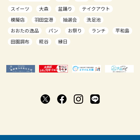
スイーツ
大森
盆踊り
テイクアウト
模擬店
羽田空港
抽選会
洗足池
おおたの逸品
パン
お祭り
ランチ
平和島
田園調布
糀谷
縁日