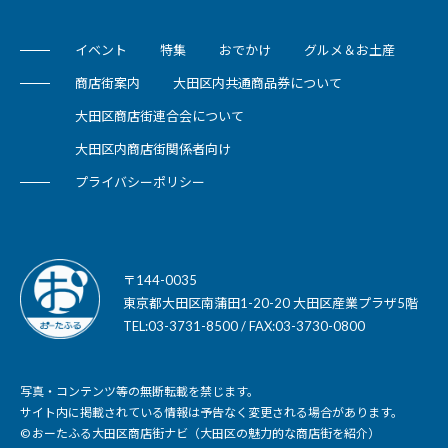
イベント
特集
おでかけ
グルメ＆お土産
商店街案内
大田区内共通商品券について
大田区商店街連合会について
大田区内商店街関係者向け
プライバシーポリシー
〒144-0035
東京都大田区南蒲田1-20-20 大田区産業プラザ5階
TEL:03-3731-8500 / FAX:03-3730-0800
写真・コンテンツ等の無断転載を禁じます。
サイト内に掲載されている情報は予告なく変更される場合があります。
© おーたふる大田区商店街ナビ（大田区の魅力的な商店街を紹介）