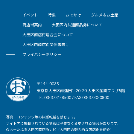
イベント
特集
おでかけ
グルメ＆お土産
商店街案内
大田区内共通商品券について
大田区商店街連合会について
大田区内商店街関係者向け
プライバシーポリシー
〒144-0035
東京都大田区南蒲田1-20-20 大田区産業プラザ5階
TEL:03-3731-8500 / FAX:03-3730-0800
写真・コンテンツ等の無断転載を禁じます。
サイト内に掲載されている情報は予告なく変更される場合があります。
© おーたふる大田区商店街ナビ（大田区の魅力的な商店街を紹介）