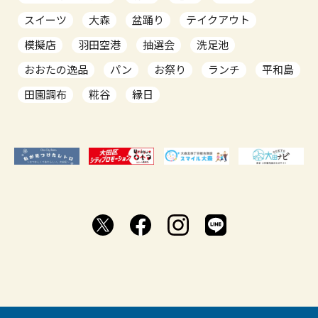
スイーツ
大森
盆踊り
テイクアウト
模擬店
羽田空港
抽選会
洗足池
おおたの逸品
パン
お祭り
ランチ
平和島
田園調布
糀谷
縁日