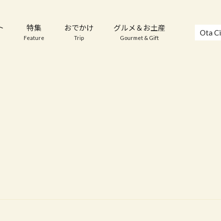
ト
特集
おでかけ
グルメ＆お土産
Ota Ci
Feature
Trip
Gourmet & Gift