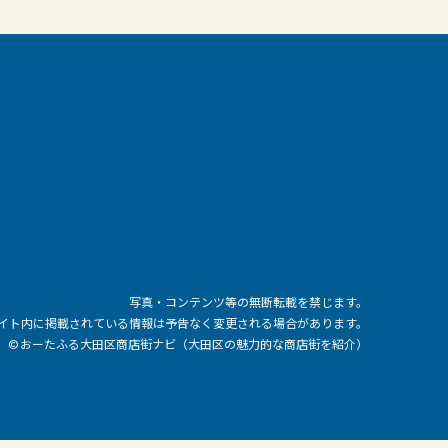
写真・コンテンツ等の無断転載を禁じます。
イト内に掲載されている情報は予告なく変更される場合があります。
© おーたふる大田区商店街ナビ（大田区の魅力的な商店街を紹介）