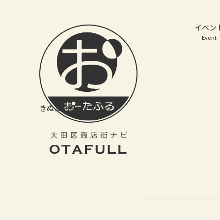
おーたふる 大田区商店街ナビ｜国際都市大田区の魅力的な商店街
イベン
Event
きぬたやクリーニング