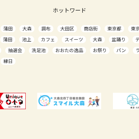
ホットワード
蒲田
大森
調布
大田区
商店街
東京都
東
蒲田
池上
カフェ
スイーツ
大森
盆踊り
抽選会
洗足池
おおたの逸品
お祭り
パン
縁日