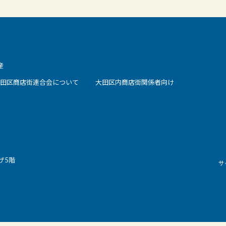
産
田区商店街連合会について
大田区内商店街関係者向け
ザ5階
サ