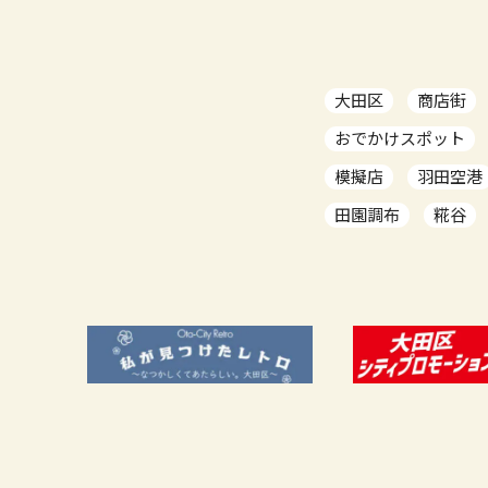
大田区
商店街
おでかけスポット
模擬店
羽田空港
田園調布
糀谷