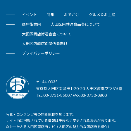
イベント
特集
おでかけ
グルメ＆お土産
商店街案内
大田区内共通商品券について
大田区商店街連合会について
大田区内商店街関係者向け
プライバシーポリシー
〒144-0035
東京都大田区南蒲田1-20-20 大田区産業プラザ5階
TEL:03-3731-8500 / FAX:03-3730-0800
写真・コンテンツ等の無断転載を禁じます。
サイト内に掲載されている情報は予告なく変更される場合があります。
© おーたふる大田区商店街ナビ（大田区の魅力的な商店街を紹介）