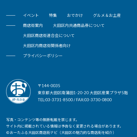
イベント
特集
おでかけ
グルメ＆お土産
商店街案内
大田区内共通商品券について
大田区商店街連合会について
大田区内商店街関係者向け
プライバシーポリシー
〒144-0035
東京都大田区南蒲田1-20-20 大田区産業プラザ5階
TEL:03-3731-8500 / FAX:03-3730-0800
写真・コンテンツ等の無断転載を禁じます。
サイト内に掲載されている情報は予告なく変更される場合があります。
© おーたふる大田区商店街ナビ（大田区の魅力的な商店街を紹介）